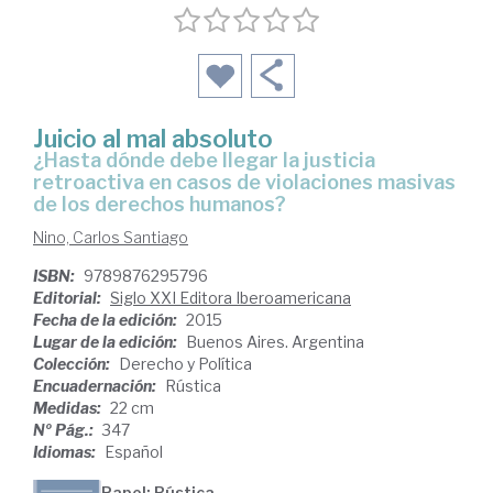
Juicio al mal absoluto
¿hasta dónde debe llegar la justicia
retroactiva en casos de violaciones masivas
de los derechos humanos?
Nino, Carlos Santiago
ISBN:
9789876295796
Editorial:
Siglo XXI Editora Iberoamericana
Fecha de la edición:
2015
Lugar de la edición:
Buenos Aires. Argentina
Colección:
Derecho y Política
Encuadernación:
Rústica
Medidas:
22 cm
Nº Pág.:
347
Idiomas:
Español
Papel: Rústica