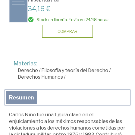
34,16 €
Stock en librería. Envío en 24/48 horas
COMPRAR
Materias:
Derecho
/
Filosofía y teoría del Derecho
/
Derechos Humanos
/
Resumen
Carlos Nino fue una figura clave en el
enjuiciamiento a los máximos responsables de las
violaciones a los derechos humanos cometidas por
la dictadura militar, entre 1976 y 1983. Contribuyó