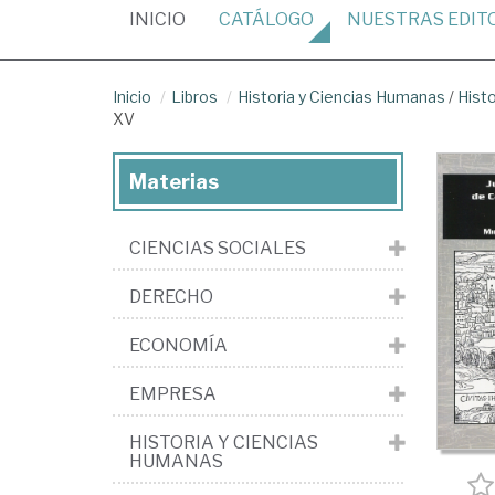
(CURRENT)
INICIO
CATÁLOGO
NUESTRAS
EDIT
Inicio
Libros
Historia y Ciencias Humanas
/
Hist
XV
Materias
CIENCIAS SOCIALES
DERECHO
ECONOMÍA
EMPRESA
HISTORIA Y CIENCIAS
HUMANAS