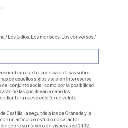
s.
na
/
Los judíos. Los moriscos. Los conversos
/
encuentran con frecuencia noticias sobre
nas de aquellos siglos y suelen interesarse
del conjunto social, como por la posibilidad
raste de las que llevan a cabo los
 mediante la nueva edición de veinte
 de Castilla, la segunda a los de Granada y la
con un artículo o estudio de carácter
exión sobre su número en vísperas de 1492,