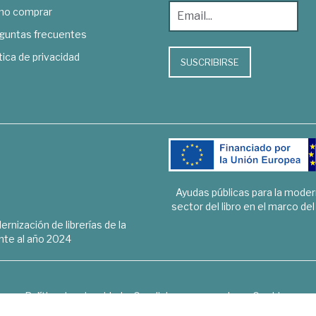
o comprar
guntas frecuentes
tica de privacidad
SUSCRIBIRSE
Ayudas públicas para la mode
sector del libro en el marco de
rnización de librerías de la
te al año 2024
Política de privacidad
Condiciones generales
Cookies
6 © 1948 - 2018. Librería de Derecho, Economía, Empresa, Ciencias 