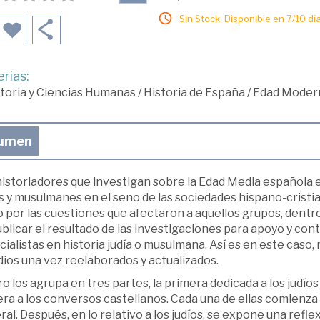
Sin Stock. Disponible en 7/10 día
rias:
toria y Ciencias Humanas
/
Historia de España
/
Edad Moder
umen
historiadores que investigan sobre la Edad Media española 
s y musulmanes en el seno de las sociedades hispano-cristia
 por las cuestiones que afectaron a aquellos grupos, dentro 
blicar el resultado de las investigaciones para apoyo y cont
ialistas en historia judía o musulmana. Así es en este caso,
ios una vez reelaborados y actualizados.
bro los agrupa en tres partes, la primera dedicada a los judíos
ra a los conversos castellanos. Cada una de ellas comienza 
al. Después, en lo relativo a los judíos, se expone una refl