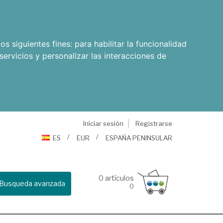
os siguientes fines:
para habilitar la funcionalidad
servicios y personalizar las interacciones de
Iniciar sesión
Registrarse
ES
EUR
ESPAÑA PENINSULAR
0
artículos
Busqueda avanzada
0