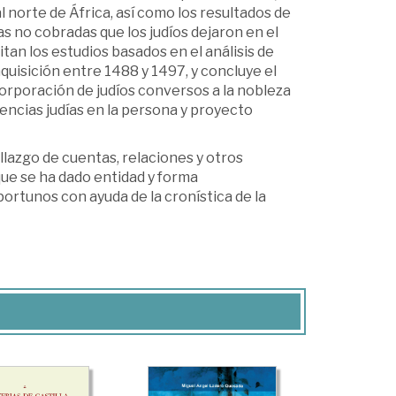
norte de África, así como los resultados de
as no cobradas que los judíos dejaron en el
tan los estudios basados en el análisis de
quisición entre 1488 y 1497, y concluye el
corporación de judíos conversos a la nobleza
uencias judías en la persona y proyecto
llazgo de cuentas, relaciones y otros
que se ha dado entidad y forma
ortunos con ayuda de la cronística de la