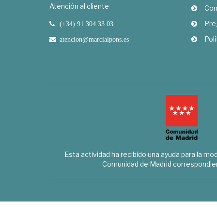
Atención al cliente
Com
Pre
(+34) 91 304 33 03
Polí
atencion@marcialpons.es
Esta actividad ha recibido una ayuda para la mode
Comunidad de Madrid correspondien
Marcial Pons Librero S.L. - B8294732