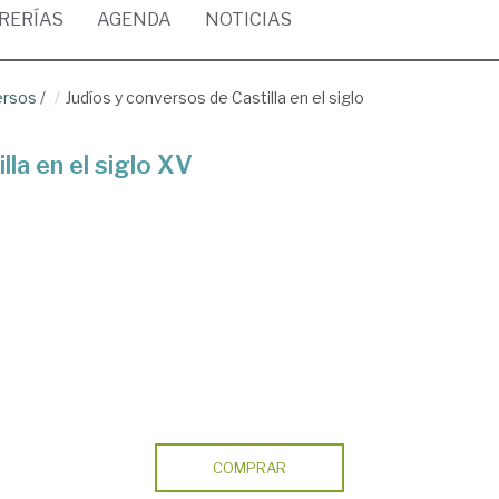
BRERÍAS
AGENDA
NOTICIAS
ersos
/
Judíos y conversos de Castilla en el siglo
lla en el siglo XV
COMPRAR