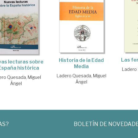
Las fer
Historia de la Edad
as lecturas sobre
Media
 España histórica
Ladero 
Ladero Quesada, Miguel
ero Quesada, Miguel
Ángel
Ángel
AS?
BOLETÍN DE NOVEDAD