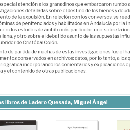
special atención a los granadinos que embarcaron rumbo al 
tigaciones detalladas sobre el destino de los bienes y deud
to de la expulsión. En relación con los conversos, se reedi
óminas de penitenciados y habilitados en Andalucía por la In
 con dos estudios de ámbito más particular: uno, sobre la in
llana, y otro sobre el debatido asunto de las supuestas infl
bridor de Cristóbal Colón.
nto de partida de muchas de estas investigaciones fue el ha
entos conservados en archivos: datos, por lo tanto, a los 
riográfica incorporando los comentarios y explicaciones op
 y el contenido de otras publicaciones.
s libros de Ladero Quesada, Miguel Ángel