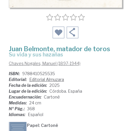
Juan Belmonte, matador de toros
Su vida y sus hazañas
Chaves Nogales, Manuel (1897-1944)
ISBN:
9788410525535
Editorial:
Editorial Almuzara
Fecha de la edición:
2025
Lugar de la edición:
Córdoba. España
Encuadernación:
Cartoné
Medidas:
24 cm
Nº Pág.:
368
Idiomas:
Español
Papel: Cartoné