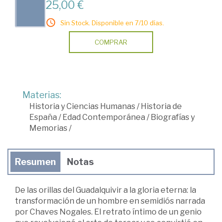
25,00 €
Sin Stock. Disponible en 7/10 días.
COMPRAR
Materias:
Historia y Ciencias Humanas
/
Historia de
España
/
Edad Contemporánea
/
Biografías y
Memorias
/
Resumen
Notas
De las orillas del Guadalquivir a la gloria eterna: la
transformación de un hombre en semidiós narrada
por Chaves Nogales. El retrato íntimo de un genio