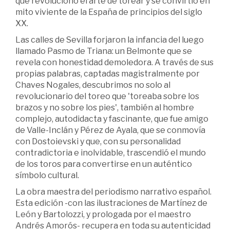
que revolucionó el arte de torear y se convirtió en
mito viviente de la España de principios del siglo
XX.
Las calles de Sevilla forjaron la infancia del luego
llamado Pasmo de Triana: un Belmonte que se
revela con honestidad demoledora. A través de sus
propias palabras, captadas magistralmente por
Chaves Nogales, descubrimos no solo al
revolucionario del toreo que 'toreaba sobre los
brazos y no sobre los pies', también al hombre
complejo, autodidacta y fascinante, que fue amigo
de Valle-Inclán y Pérez de Ayala, que se conmovía
con Dostoievski y que, con su personalidad
contradictoria e inolvidable, trascendió el mundo
de los toros para convertirse en un auténtico
símbolo cultural.
La obra maestra del periodismo narrativo español.
Esta edición -con las ilustraciones de Martínez de
León y Bartolozzi, y prologada por el maestro
Andrés Amorós- recupera en toda su autenticidad