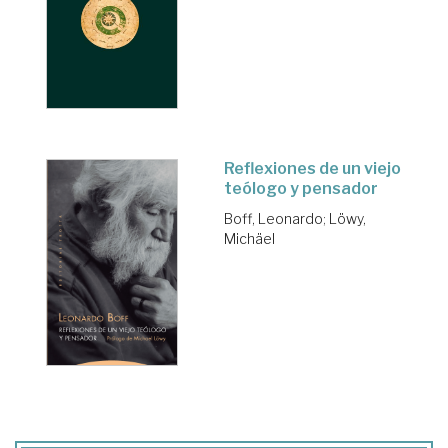
Reflexiones de un viejo
teólogo y pensador
Boff, Leonardo
;
Löwy,
Michäel