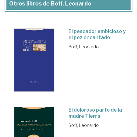
Otros libros de Boff, Leonardo
El pescador ambicioso y
el pez encantado
Boff, Leonardo
El doloroso parto de la
madre Tierra
Boff, Leonardo