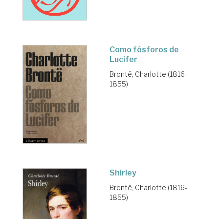
Como fósforos de
Lucifer
Brontë, Charlotte (1816-
1855)
Shirley
Brontë, Charlotte (1816-
1855)