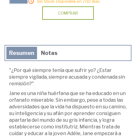
Sin Stock. Disponible en 7/10 días.
COMPRAR
Resumen
Notas
"¿Por qué siempre tenía que sufrir yo? ¿Estar
siempre vigilada, siempre acusada y condenada sin
remisión?"
Jane es una niña huérfana que se ha educado en un
orfanato miserable. Sin embargo, pese a todas las
adversidades que la vida ha dispuesto en su camino,
su inteligencia y su afán por aprender consiguen
apartarla del mundo de su gris infancia, y logra
establecerse como institutriz. Mientras trata de
cuidar y educar a la joven Adèle, Jane empezará a