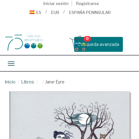
Iniciar sesión
Registrarse
ES
EUR
ESPAÑA PENINSULAR
0
Busqueda avanzada
Toggle navigation
Inicio
Libros
Jane Eyre