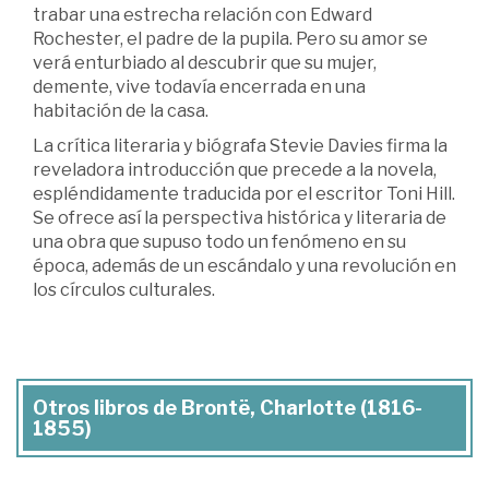
trabar una estrecha relación con Edward
Rochester, el padre de la pupila. Pero su amor se
verá enturbiado al descubrir que su mujer,
demente, vive todavía encerrada en una
habitación de la casa.
La crítica literaria y biógrafa Stevie Davies firma la
reveladora introducción que precede a la novela,
espléndidamente traducida por el escritor Toni Hill.
Se ofrece así la perspectiva histórica y literaria de
una obra que supuso todo un fenómeno en su
época, además de un escándalo y una revolución en
los círculos culturales.
Otros libros de Brontë, Charlotte (1816-
1855)