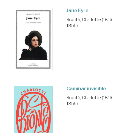
Jane Eyre
Brontë, Charlotte (1816-
1855)
Caminar invisible
Brontë, Charlotte (1816-
1855)