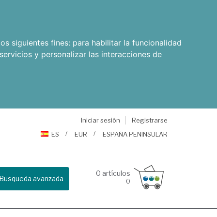
os siguientes fines:
para habilitar la funcionalidad
servicios y personalizar las interacciones de
Iniciar sesión
Registrarse
ES
EUR
ESPAÑA PENINSULAR
0
artículos
Busqueda avanzada
0