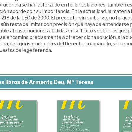
prudencia se han esforzado en hallar soluciones, también es
ión acorde con su importancia. En la actualidad, la materia
t.218 de la LEC de 2000. El precepto, sin embargo, no ha aca
 aún resta delimitar con precisión qué haya de entenderse 
able al caso, nociones aludidas en su texto y sobre las que 
se encamina precisamente a ofrecer dicha solución, a la que
ina, de la jurisprudencia y del Derecho comparado, sin renu
uestas de lege ferenda.
s libros de Armenta Deu, Mª Teresa