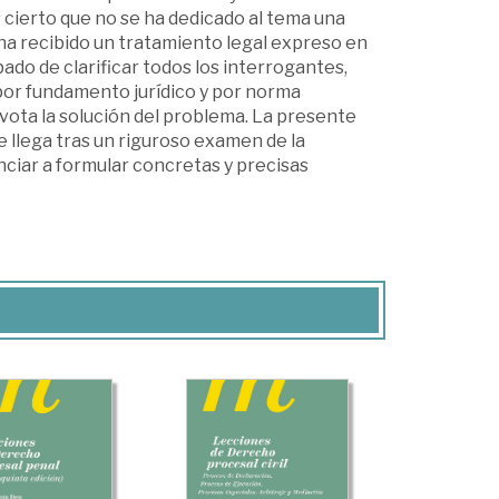
 cierto que no se ha dedicado al tema una
 ha recibido un tratamiento legal expreso en
bado de clarificar todos los interrogantes,
por fundamento jurídico y por norma
pivota la solución del problema. La presente
 llega tras un riguroso examen de la
nciar a formular concretas y precisas