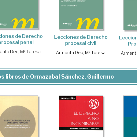
iones de Derecho
Lecciones de Derecho
Leccio
procesal penal
procesal civil
Pro
enta Deu, Mª Teresa
Armenta Deu, Mª Teresa
Armenta
s libros de Ormazabal Sánchez, Guillermo