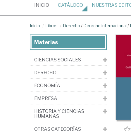
(CURRENT)
INICIO
CATÁLOGO
NUESTRAS
EDIT
Inicio
Libros
Derecho
/
Derecho internacional
/
Materias
CIENCIAS SOCIALES
DERECHO
ECONOMÍA
EMPRESA
HISTORIA Y CIENCIAS
HUMANAS
OTRAS CATEGORÍAS