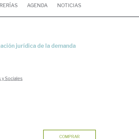
BRERÍAS
AGENDA
NOTICIAS
ficación jurídica de la demanda
s y Sociales
COMPRAR