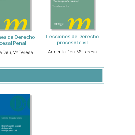
Lecciones de Derecho
nes de Derecho
procesal civil
cesal Penal
Armenta Deu, Mª Teresa
 Deu, Mª Teresa