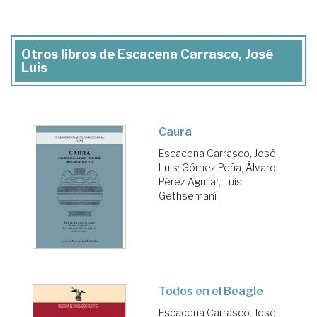
Otros libros de Escacena Carrasco, José
Luis
Caura
Escacena Carrasco, José
Luis
;
Gómez Peña, Álvaro
;
Pérez Aguilar, Luis
Gethsemaní
Todos en el Beagle
Escacena Carrasco, José