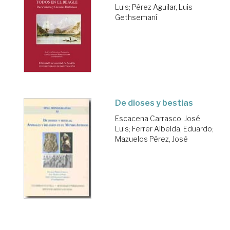
Luis
;
Pérez Aguilar, Luis
Gethsemaní
De dioses y bestias
Escacena Carrasco, José
Luis
;
Ferrer Albelda, Eduardo
;
Mazuelos Pérez, José