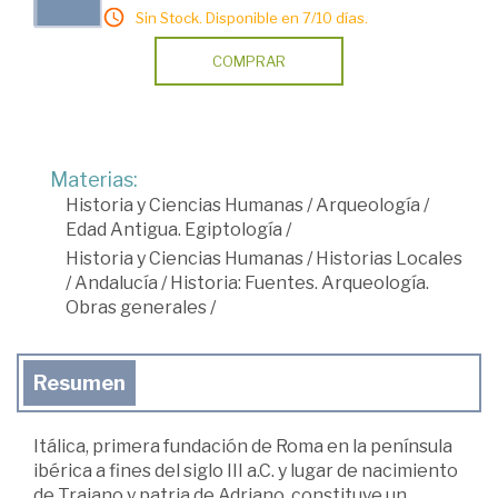
Sin Stock. Disponible en 7/10 días.
COMPRAR
Materias:
Historia y Ciencias Humanas
/
Arqueología
/
Edad Antigua. Egiptología
/
Historia y Ciencias Humanas
/
Historias Locales
/
Andalucía
/
Historia: Fuentes. Arqueología.
Obras generales
/
Resumen
Itálica, primera fundación de Roma en la península
ibérica a fines del siglo III a.C. y lugar de nacimiento
de Trajano y patria de Adriano, constituye un