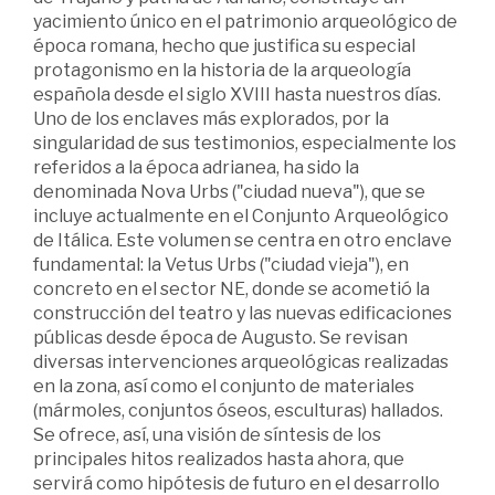
yacimiento único en el patrimonio arqueológico de
época romana, hecho que justifica su especial
protagonismo en la historia de la arqueología
española desde el siglo XVIII hasta nuestros días.
Uno de los enclaves más explorados, por la
singularidad de sus testimonios, especialmente los
referidos a la época adrianea, ha sido la
denominada Nova Urbs ("ciudad nueva"), que se
incluye actualmente en el Conjunto Arqueológico
de Itálica. Este volumen se centra en otro enclave
fundamental: la Vetus Urbs ("ciudad vieja"), en
concreto en el sector NE, donde se acometió la
construcción del teatro y las nuevas edificaciones
públicas desde época de Augusto. Se revisan
diversas intervenciones arqueológicas realizadas
en la zona, así como el conjunto de materiales
(mármoles, conjuntos óseos, esculturas) hallados.
Se ofrece, así, una visión de síntesis de los
principales hitos realizados hasta ahora, que
servirá como hipótesis de futuro en el desarrollo