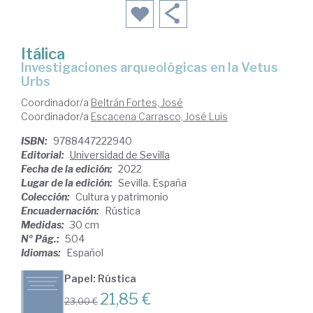
Itálica
investigaciones arqueológicas en la Vetus
Urbs
Coordinador/a
Beltrán Fortes, José
Coordinador/a
Escacena Carrasco, José Luis
ISBN:
9788447222940
Editorial:
Universidad de Sevilla
Fecha de la edición:
2022
Lugar de la edición:
Sevilla. España
Colección:
Cultura y patrimonio
Encuadernación:
Rústica
Medidas:
30 cm
Nº Pág.:
504
Idiomas:
Español
Papel: Rústica
21,85 €
23,00 €