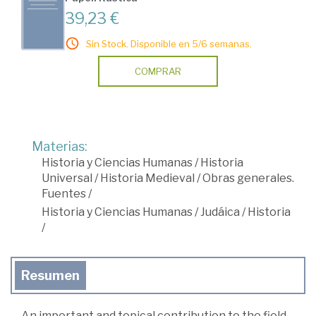
39,23 €
Sin Stock. Disponible en 5/6 semanas.
COMPRAR
Materias:
Historia y Ciencias Humanas
/
Historia
Universal
/
Historia Medieval
/
Obras generales.
Fuentes
/
Historia y Ciencias Humanas
/
Judáica
/
Historia
/
Resumen
An important and topical contribution to the field