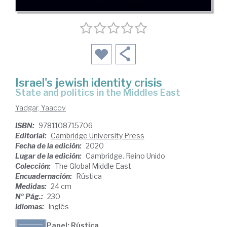
Israel's jewish identity crisis
State and politics in the Middles East
Yadgar, Yaacov
ISBN:
9781108715706
Editorial:
Cambridge University Press
Fecha de la edición:
2020
Lugar de la edición:
Cambridge. Reino Unido
Colección:
The Global Middle East
Encuadernación:
Rústica
Medidas:
24 cm
Nº Pág.:
230
Idiomas:
Inglés
Papel: Rústica