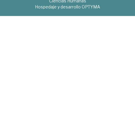
Ciencias Humanas
Hospedaje y desarrollo
OPTYMA