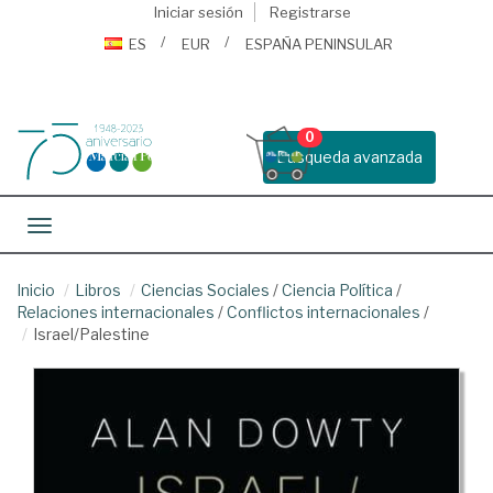
Iniciar sesión
Registrarse
ES
EUR
ESPAÑA PENINSULAR
0
Busqueda avanzada
Toggle navigation
Inicio
Libros
Ciencias Sociales
/
Ciencia Política
/
Relaciones internacionales
/
Conflictos internacionales
/
Israel/Palestine