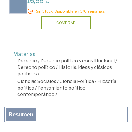
16,56 €
Sin Stock. Disponible en 5/6 semanas.
COMPRAR
Materias:
Derecho
/
Derecho político y constitucional
/
Derecho político
/
Historia. ideas y clásicos
políticos
/
Ciencias Sociales
/
Ciencia Política
/
Filosofía
política
/
Pensamiento político
contemporáneo
/
Resumen