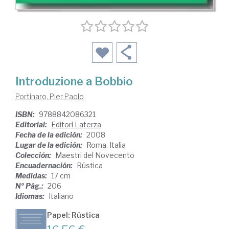
Introduzione a Bobbio
Portinaro, Pier Paolo
ISBN:
9788842086321
Editorial:
Editori Laterza
Fecha de la edición:
2008
Lugar de la edición:
Roma. Italia
Colección:
Maestri del Novecento
Encuadernación:
Rústica
Medidas:
17 cm
Nº Pág.:
206
Idiomas:
Italiano
Papel: Rústica