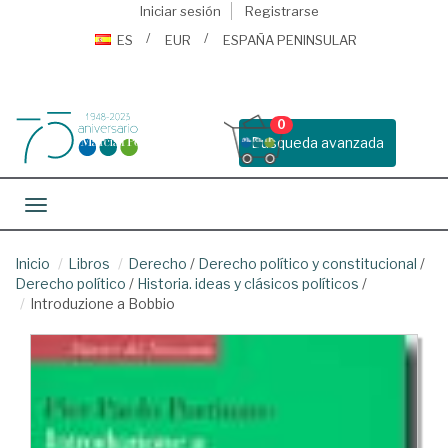
Iniciar sesión
Registrarse
ES
EUR
ESPAÑA PENINSULAR
0
Busqueda avanzada
Toggle navigation
Inicio
Libros
Derecho
/
Derecho político y constitucional
/
Derecho político
/
Historia. ideas y clásicos políticos
/
Introduzione a Bobbio