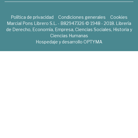
Política de privacidad
Condiciones generales
Cookies
Marcial Pons Librero S.L. - B82947326 © 1948 - 2018. Librería
de Derecho, Economía, Empresa, Ciencias Sociales, Historia y
Ciencias Humanas
Hospedaje y desarrollo
OPTYMA