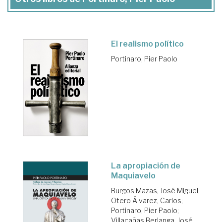
El realismo político
Portinaro, Pier Paolo
La apropiación de
Maquiavelo
Burgos Mazas, José Miguel
;
Otero Álvarez, Carlos
;
Portinaro, Pier Paolo
;
Villacañas Berlanga, José