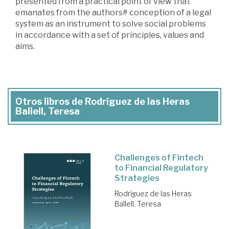
presented from a practical point of view that
emanates from the authors# conception of a legal
system as an instrument to solve social problems
in accordance with a set of principles, values and
aims.
Otros libros de Rodríguez de las Heras
Ballell, Teresa
Challenges of Fintech
to Financial Regulatory
Strategies
Rodríguez de las Heras
Ballell, Teresa