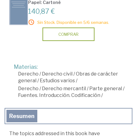
Papel: Cartoné
140,87 €
Sin Stock. Disponible en 5/6 semanas.
COMPRAR
Materias:
Derecho
/
Derecho civil
/
Obras de carácter
general
/
Estudios varios
/
Derecho
/
Derecho mercantil
/
Parte general
/
Fuentes. Introducción. Codificación
/
Resumen
The topics addressed in this book have