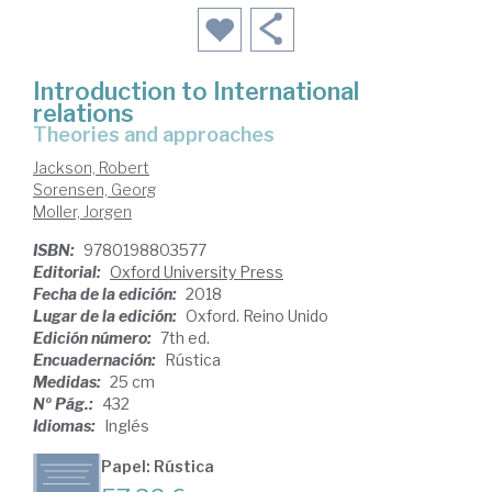
Introduction to International
relations
theories and approaches
Jackson, Robert
Sorensen, Georg
Moller, Jorgen
ISBN:
9780198803577
Editorial:
Oxford University Press
Fecha de la edición:
2018
Lugar de la edición:
Oxford. Reino Unido
Edición número:
7th ed.
Encuadernación:
Rústica
Medidas:
25 cm
Nº Pág.:
432
Idiomas:
Inglés
Papel: Rústica