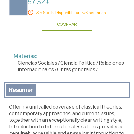
57,32 €
Sin Stock. Disponible en 5/6 semanas.
COMPRAR
Materias:
Ciencias Sociales
/
Ciencia Política
/
Relaciones
internacionales
/
Obras generales
/
Resumen
Offering unrivalled coverage of classical theories,
contemporary approaches, and current issues,
together with an exceptionally clear writing style,
Introduction to International Relations provides a
genuinely accessible and engaging introduction to