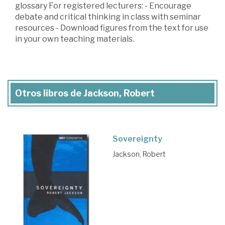
glossary For registered lecturers: - Encourage
debate and critical thinking in class with seminar
resources - Download figures from the text for use
in your own teaching materials.
Otros libros de Jackson, Robert
Sovereignty
Jackson, Robert