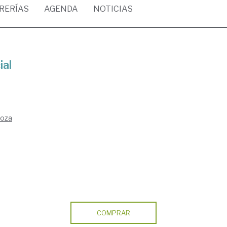
BRERÍAS
AGENDA
NOTICIAS
ial
goza
COMPRAR