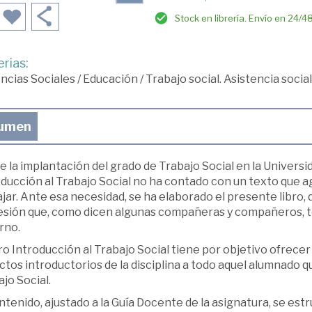
Stock en librería. Envío en 24/4
rias:
ncias Sociales
/
Educación
/
Trabajo social. Asistencia social
umen
 la implantación del grado de Trabajo Social en la Universi
ducción al Trabajo Social no ha contado con un texto que a
jar. Ante esa necesidad, se ha elaborado el presente libro,
esión que, como dicen algunas compañeras y compañeros, te 
rno.
bro Introducción al Trabajo Social tiene por objetivo ofrec
tos introductorios de la disciplina a todo aquel alumnado qu
jo Social.
ntenido, ajustado a la Guía Docente de la asignatura, se es