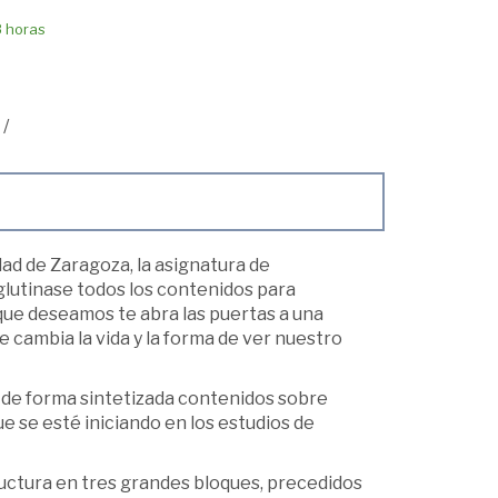
8 horas
/
dad de Zaragoza, la asignatura de
glutinase todos los contenidos para
 que deseamos te abra las puertas a una
cambia la vida y la forma de ver nuestro
er de forma sintetizada contenidos sobre
e se esté iniciando en los estudios de
tructura en tres grandes bloques, precedidos