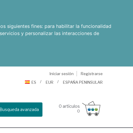
os siguientes fines:
para habilitar la funcionalidad
servicios y personalizar las interacciones de
Iniciar sesión
Registrarse
ES
EUR
ESPAÑA PENINSULAR
0
artículos
Busqueda avanzada
0