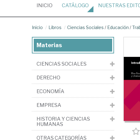
(CURRENT)
INICIO
CATÁLOGO
NUESTRAS
EDIT
Inicio
Libros
Ciencias Sociales
/
Educación
/
Tra
Materias
CIENCIAS SOCIALES
DERECHO
ECONOMÍA
EMPRESA
HISTORIA Y CIENCIAS
HUMANAS
OTRAS CATEGORÍAS