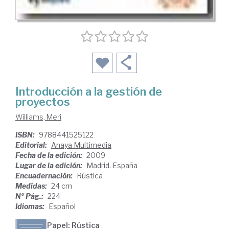
Introducción a la gestión de
proyectos
Williams, Meri
ISBN:
9788441525122
Editorial:
Anaya Multimedia
Fecha de la edición:
2009
Lugar de la edición:
Madrid. España
Encuadernación:
Rústica
Medidas:
24 cm
Nº Pág.:
224
Idiomas:
Español
Papel: Rústica