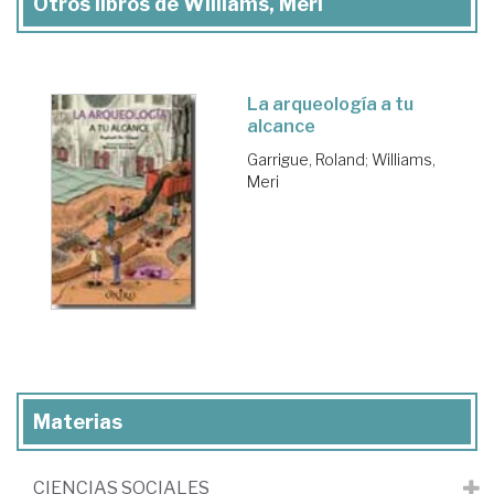
Otros libros de Williams, Meri
La arqueología a tu
alcance
Garrigue, Roland
;
Williams,
Meri
Materias
CIENCIAS SOCIALES