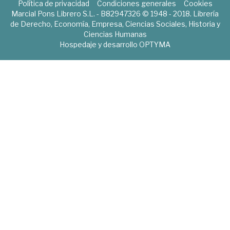
Política de privacidad
Condiciones generales
Cookies
Marcial Pons Librero S.L. - B82947326 © 1948 - 2018. Librería
de Derecho, Economía, Empresa, Ciencias Sociales, Historia y
Ciencias Humanas
Hospedaje y desarrollo
OPTYMA