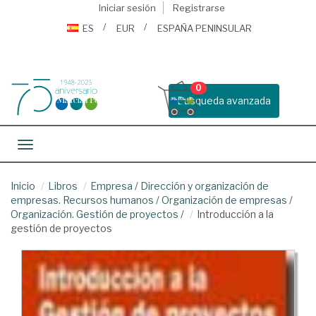
Iniciar sesión
Registrarse
ES
EUR
ESPAÑA PENINSULAR
0
Busqueda avanzada
Toggle navigation
Inicio
Libros
Empresa
/
Dirección y organización de
empresas. Recursos humanos
/
Organización de empresas
/
Organización. Gestión de proyectos
/
Introducción a la
gestión de proyectos