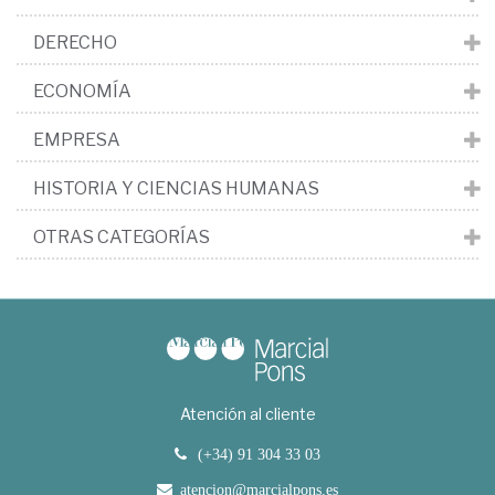
DERECHO
ECONOMÍA
EMPRESA
HISTORIA Y CIENCIAS HUMANAS
OTRAS CATEGORÍAS
Atención al cliente
(+34) 91 304 33 03
atencion@marcialpons.es