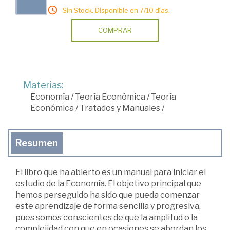
Sin Stock. Disponible en 7/10 días.
COMPRAR
Materias:
Economía
/
Teoría Económica
/
Teoría
Económica
/
Tratados y Manuales
/
Resumen
El libro que ha abierto es un manual para iniciar el
estudio de la Economía. El objetivo principal que
hemos perseguido ha sido que pueda comenzar
este aprendizaje de forma sencilla y progresiva,
pues somos conscientes de que la amplitud o la
complejidad con que en ocasiones se abordan los