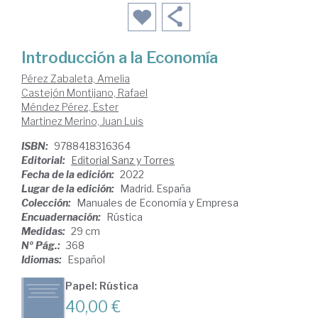
Introducción a la Economía
Pérez Zabaleta, Amelia
Castejón Montijano, Rafael
Méndez Pérez, Ester
Martinez Merino, Juan Luis
ISBN:
9788418316364
Editorial:
Editorial Sanz y Torres
Fecha de la edición:
2022
Lugar de la edición:
Madrid. España
Colección:
Manuales de Economía y Empresa
Encuadernación:
Rústica
Medidas:
29 cm
Nº Pág.:
368
Idiomas:
Español
Papel: Rústica
40,00 €