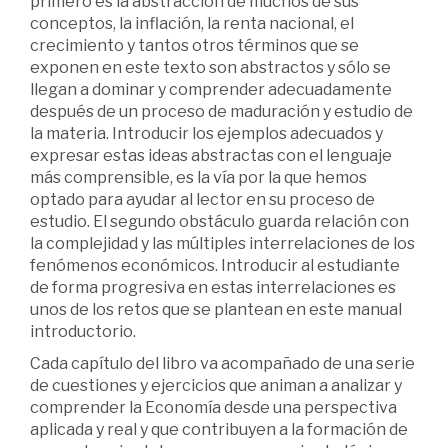
primero es la abstracción de muchos de sus
conceptos, la inflación, la renta nacional, el
crecimiento y tantos otros términos que se
exponen en este texto son abstractos y sólo se
llegan a dominar y comprender adecuadamente
después de un proceso de maduración y estudio de
la materia. Introducir los ejemplos adecuados y
expresar estas ideas abstractas con el lenguaje
más comprensible, es la vía por la que hemos
optado para ayudar al lector en su proceso de
estudio. El segundo obstáculo guarda relación con
la complejidad y las múltiples interrelaciones de los
fenómenos económicos. Introducir al estudiante
de forma progresiva en estas interrelaciones es
unos de los retos que se plantean en este manual
introductorio.
Cada capítulo del libro va acompañado de una serie
de cuestiones y ejercicios que animan a analizar y
comprender la Economía desde una perspectiva
aplicada y real y que contribuyen a la formación de