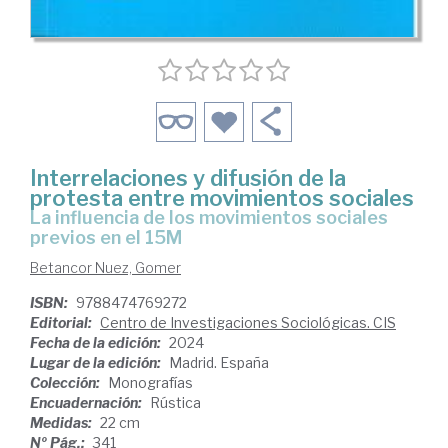
Interrelaciones y difusión de la
protesta entre movimientos sociales
La influencia de los movimientos sociales
previos en el 15M
Betancor Nuez, Gomer
ISBN:
9788474769272
Editorial:
Centro de Investigaciones Sociológicas. CIS
Fecha de la edición:
2024
Lugar de la edición:
Madrid. España
Colección:
Monografías
Encuadernación:
Rústica
Medidas:
22 cm
Nº Pág.:
341