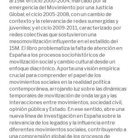
al 15M: el ciclo 2000-2004, marcado por la
emergencia del Movimiento por una Justicia
Global; el ciclo 2005-2008, con un cambio de
contexto y la relevancia de redes sumergidas y
juveniles; y el ciclo 2009-2011, caracterizado por
redes colectivas que sostuvieron una
mesomovilización influyente en el estallido del
15M. El libro problematiza la falta de atención en
España a los procesos sociohistóricos de
movilización social y cambio cultural desde un
enfoque diacrónico. Aporta una visión empírica
crucial para comprender el papel de los
movimientos sociales en la realidad política
contemporánea, arrojando luz sobre las dinámicas
temporales de movilización de onda larga y las
interacciones entre movimientos, sociedad civil,
opinión pública y Estado. En ese sentido, abre una
nueva línea de investigación en España sobre la
relevancia de los legados y la influencia entre
diferentes movimientos sociales, contribuyendo a
una comprensión global de los procesos de