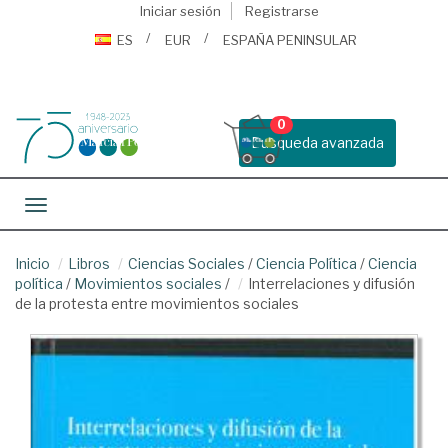
Iniciar sesión
Registrarse
ES
EUR
ESPAÑA PENINSULAR
0
Busqueda avanzada
Toggle navigation
Inicio
Libros
Ciencias Sociales
/
Ciencia Política
/
Ciencia
política
/
Movimientos sociales
/
Interrelaciones y difusión
de la protesta entre movimientos sociales