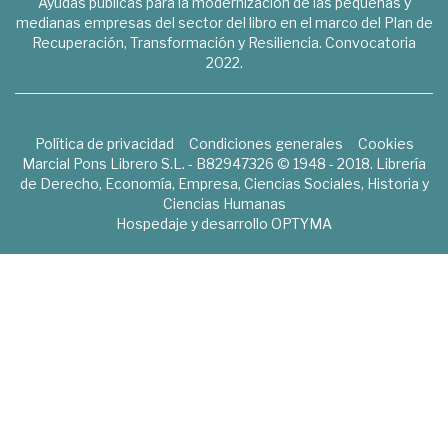
Ayudas públicas para la modernización de las pequeñas y
medianas empresas del sector del libro en el marco del Plan de
Recuperación, Transformación y Resiliencia. Convocatoria
2022.
Política de privacidad
Condiciones generales
Cookies
Marcial Pons Librero S.L. - B82947326 © 1948 - 2018. Librería
de Derecho, Economía, Empresa, Ciencias Sociales, Historia y
Ciencias Humanas
Hospedaje y desarrollo
OPTYMA