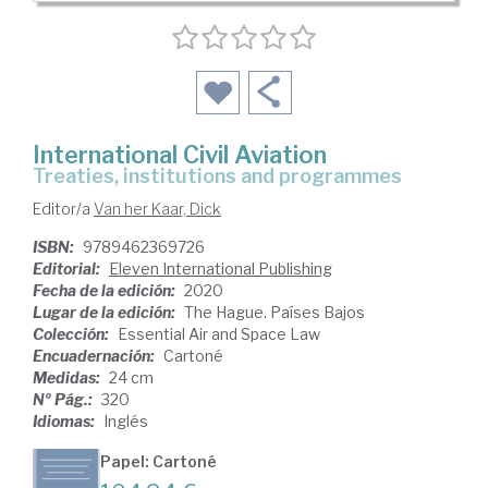
International Civil Aviation
treaties, institutions and programmes
Editor/a
Van her Kaar, Dick
ISBN:
9789462369726
Editorial:
Eleven International Publishing
Fecha de la edición:
2020
Lugar de la edición:
The Hague. Países Bajos
Colección:
Essential Air and Space Law
Encuadernación:
Cartoné
Medidas:
24 cm
Nº Pág.:
320
Idiomas:
Inglés
Papel: Cartoné