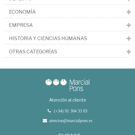
ECONOMÍA
EMPRESA
HISTORIA Y CIENCIAS HUMANAS
OTRAS CATEGORÍAS
Atención al cliente
(+34) 91 304 33 03
atencion@marcialpons.es