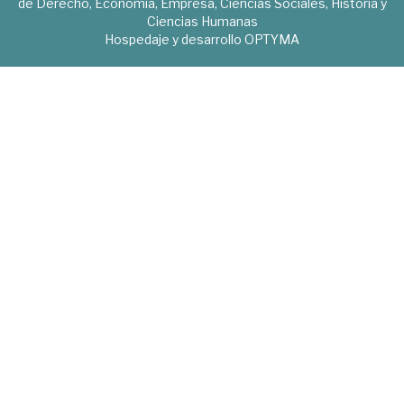
de Derecho, Economía, Empresa, Ciencias Sociales, Historia y
Ciencias Humanas
Hospedaje y desarrollo
OPTYMA