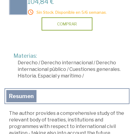
104,84 €
Sin Stock. Disponible en 5/6 semanas.
COMPRAR
Materias:
Derecho
/
Derecho internacional
/
Derecho
internacional público
/
Cuestiones generales.
Historia. Espacial y marítimo
/
Resumen
The author provides a comprehensive study of the
relevant body of treaties, institutions and
programmes with respect to international civil
aviation - taking also into account the future