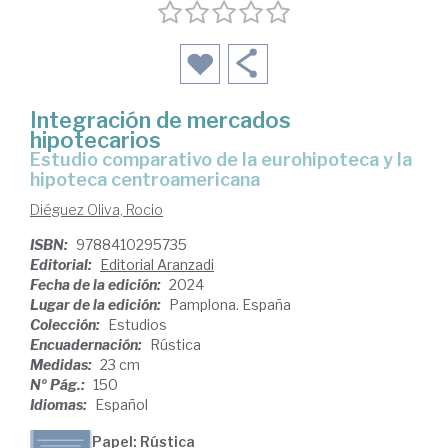
Integración de mercados
hipotecarios
Estudio comparativo de la eurohipoteca y la
hipoteca centroamericana
Diéguez Oliva, Rocio
ISBN:
9788410295735
Editorial:
Editorial Aranzadi
Fecha de la edición:
2024
Lugar de la edición:
Pamplona. España
Colección:
Estudios
Encuadernación:
Rústica
Medidas:
23 cm
Nº Pág.:
150
Idiomas:
Español
Papel: Rústica