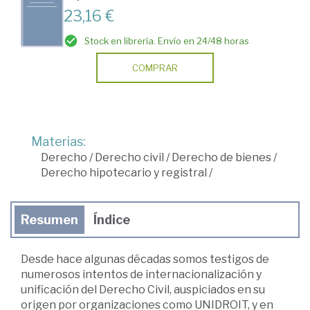
23,16 €
Stock en librería. Envío en 24/48 horas
COMPRAR
Materias:
Derecho
/
Derecho civil
/
Derecho de bienes
/
Derecho hipotecario y registral
/
Resumen
Índice
Desde hace algunas décadas somos testigos de
numerosos intentos de internacionalización y
unificación del Derecho Civil, auspiciados en su
origen por organizaciones como UNIDROIT, y en