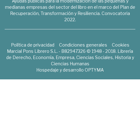
Ayudas públicas para la modernización de las pequeñas y
medianas empresas del sector del libro en el marco del Plan de
Recuperación, Transformación y Resiliencia. Convocatoria
2022.
Política de privacidad
Condiciones generales
Cookies
Marcial Pons Librero S.L. - B82947326 © 1948 - 2018. Librería
de Derecho, Economía, Empresa, Ciencias Sociales, Historia y
Ciencias Humanas
Hospedaje y desarrollo
OPTYMA