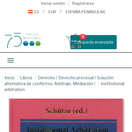
Iniciar sesión
Registrarse
ES
EUR
ESPAÑA PENINSULAR
0
Busqueda avanzada
Toggle navigation
Inicio
Libros
Derecho
/
Derecho procesal
/
Solución
alternativa de conflictos. Arbitraje. Mediación
/
Institutional
arbitration