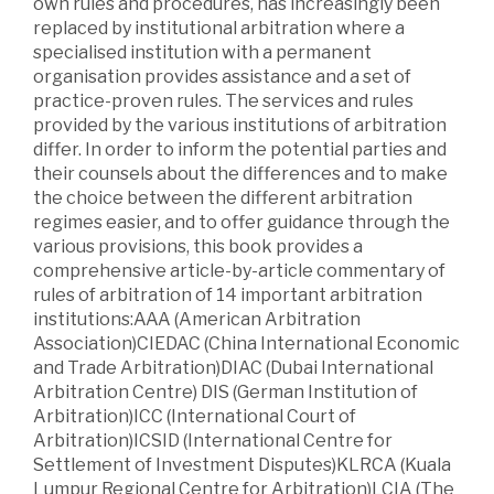
own rules and procedures, has increasingly been
replaced by institutional arbitration where a
specialised institution with a permanent
organisation provides assistance and a set of
practice-proven rules. The services and rules
provided by the various institutions of arbitration
differ. In order to inform the potential parties and
their counsels about the differences and to make
the choice between the different arbitration
regimes easier, and to offer guidance through the
various provisions, this book provides a
comprehensive article-by-article commentary of
rules of arbitration of 14 important arbitration
institutions:AAA (American Arbitration
Association)CIEDAC (China International Economic
and Trade Arbitration)DIAC (Dubai International
Arbitration Centre) DIS (German Institution of
Arbitration)ICC (International Court of
Arbitration)ICSID (International Centre for
Settlement of Investment Disputes)KLRCA (Kuala
Lumpur Regional Centre for Arbitration)LCIA (The