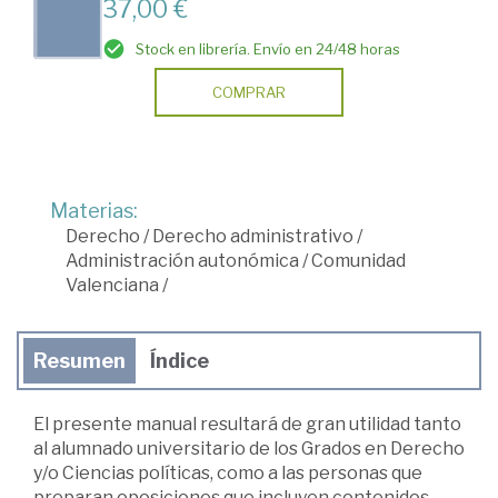
37,00 €
Stock en librería. Envío en 24/48 horas
COMPRAR
Materias:
Derecho
/
Derecho administrativo
/
Administración autonómica
/
Comunidad
Valenciana
/
Resumen
Índice
El presente manual resultará de gran utilidad tanto
al alumnado universitario de los Grados en Derecho
y/o Ciencias políticas, como a las personas que
preparan oposiciones que incluyen contenidos