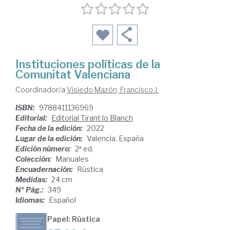
Instituciones políticas de la
Comunitat Valenciana
Coordinador/a
Visiedo Mazón, Francisco J.
ISBN:
9788411136969
Editorial:
Editorial Tirant lo Blanch
Fecha de la edición:
2022
Lugar de la edición:
Valencia. España
Edición número:
2ª ed.
Colección:
Manuales
Encuadernación:
Rústica
Medidas:
24 cm
Nº Pág.:
349
Idiomas:
Español
Papel: Rústica