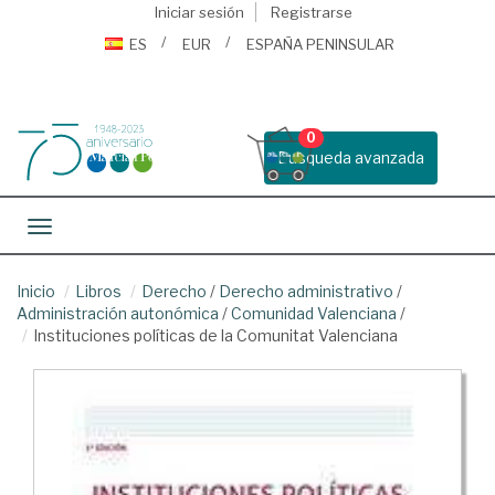
Iniciar sesión
Registrarse
ES
EUR
ESPAÑA PENINSULAR
0
Busqueda avanzada
Toggle navigation
Inicio
Libros
Derecho
/
Derecho administrativo
/
Administración autonómica
/
Comunidad Valenciana
/
Instituciones políticas de la Comunitat Valenciana