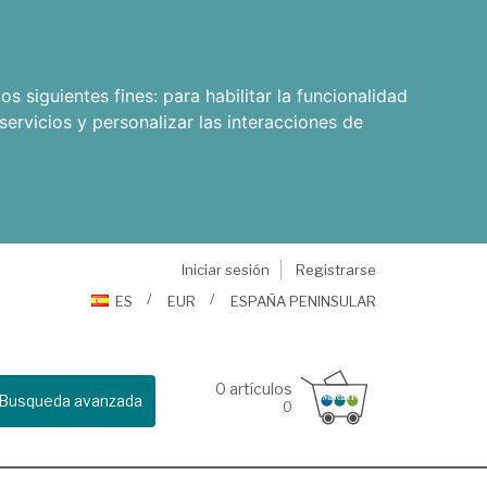
os siguientes fines:
para habilitar la funcionalidad
servicios y personalizar las interacciones de
Iniciar sesión
Registrarse
ES
EUR
ESPAÑA PENINSULAR
0
artículos
Busqueda avanzada
0