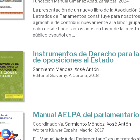
Fundación Manuel Giménez Abad. Zaragoza, 2024
La presentación de un nuevo libro de la Asociación
Letrados de Parlamentos constituye para nosotros
agradable de contribuir nuevamente a la labor grupa
cabo desde hace tantos años en favor de la constr
público español en ...
Instrumentos de Derecho para la
de oposiciones al Estado
Sarmiento Méndez, Xosé Antón
Editorial Guiverny. A Coruña, 2018
Manual AELPA del parlamentario
Coordinador/a.
Sarmiento Méndez, Xosé Antón
Wolters Kluwer España. Madrid, 2017
El “Manual AelpA del Parlamentario” es un tratado s