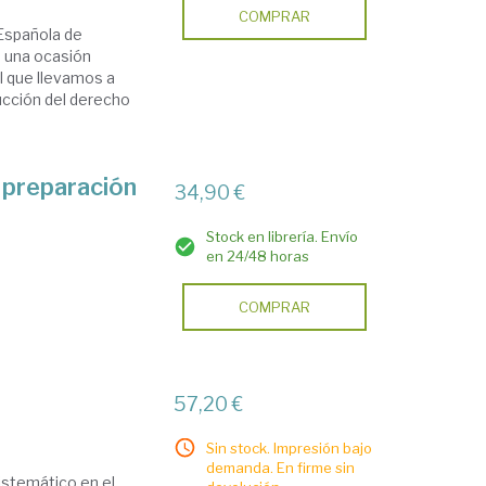
COMPRAR
 Española de
 una ocasión
l que llevamos a
ucción del derecho
 preparación
34,90 €
Stock en librería. Envío
en 24/48 horas
COMPRAR
57,20 €
Sin stock. Impresión bajo
demanda. En firme sin
istemático en el