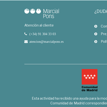
¿DUD
Atención al cliente
Com
Pre
(+34) 91 304 33 03
Polí
atencion@marcialpons.es
Esta actividad ha recibido una ayuda para la mode
Comunidad de Madrid correspondien