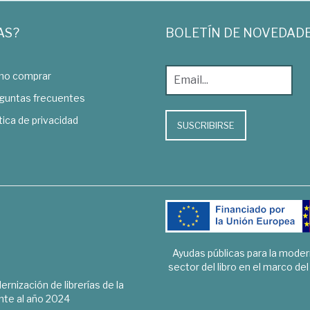
AS?
BOLETÍN DE NOVEDAD
o comprar
guntas frecuentes
tica de privacidad
SUSCRIBIRSE
Ayudas públicas para la mode
sector del libro en el marco de
rnización de librerías de la
te al año 2024