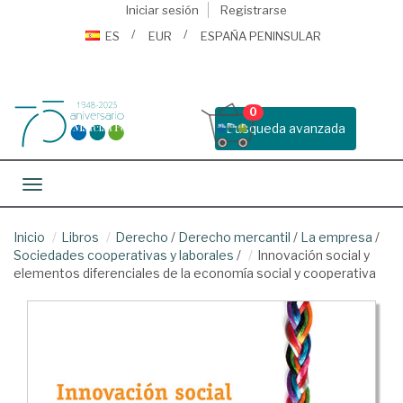
Iniciar sesión
Registrarse
ES
EUR
ESPAÑA PENINSULAR
0
Busqueda avanzada
Toggle navigation
Inicio
Libros
Derecho
/
Derecho mercantil
/
La empresa
/
Sociedades cooperativas y laborales
/
Innovación social y
elementos diferenciales de la economía social y cooperativa