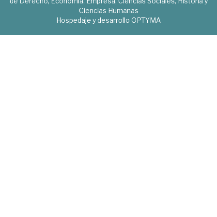
de Derecho, Economía, Empresa, Ciencias Sociales, Historia y
Ciencias Humanas
Hospedaje y desarrollo
OPTYMA