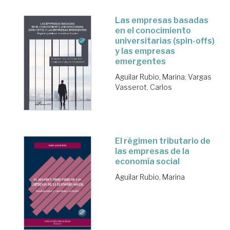
Las empresas basadas
en el conocimiento
universitarias (spin-offs)
y las empresas
emergentes
Aguilar Rubio, Marina
;
Vargas
Vasserot, Carlos
El régimen tributario de
las empresas de la
economía social
Aguilar Rubio, Marina