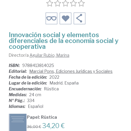
Innovación social y elementos
diferenciales de la economía social y
cooperativa
Director/a
Aguilar Rubio, Marina
ISBN:
9788413814025
Editorial:
Marcial Pons, Ediciones Jurídicas y Sociales
Fecha de la edición:
2022
Lugar de la edición:
Madrid. España
Encuadernación:
Rústica
Medidas:
24 cm
Nº Pág.:
334
Idiomas:
Español
Papel: Rústica
34,20 €
36,00 €