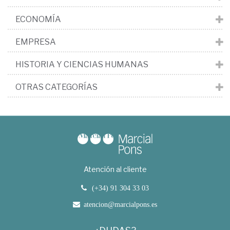
ECONOMÍA
EMPRESA
HISTORIA Y CIENCIAS HUMANAS
OTRAS CATEGORÍAS
Atención al cliente
(+34) 91 304 33 03
atencion@marcialpons.es