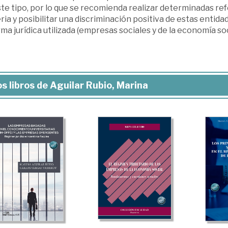
te tipo, por lo que se recomienda realizar determinadas refo
ia y posibilitar una discriminación positiva de estas entidad
rma jurídica utilizada (empresas sociales y de la economía soc
s libros de Aguilar Rubio, Marina