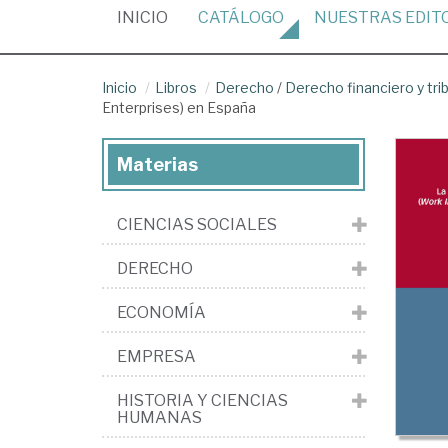
(CURRENT)
INICIO
CATÁLOGO
NUESTRAS
EDIT
Inicio
Libros
Derecho
/
Derecho financiero y tri
Enterprises) en España
Materias
CIENCIAS SOCIALES
DERECHO
ECONOMÍA
EMPRESA
HISTORIA Y CIENCIAS
HUMANAS