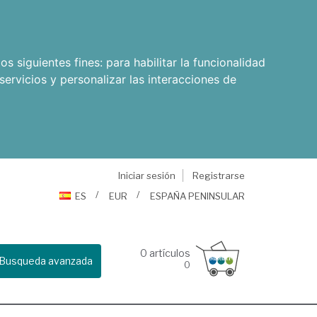
os siguientes fines:
para habilitar la funcionalidad
servicios y personalizar las interacciones de
Iniciar sesión
Registrarse
ES
EUR
ESPAÑA PENINSULAR
0
artículos
Busqueda avanzada
0