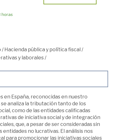
8 horas
o
/
Hacienda pública y política fiscal
/
ativas y laborales
/
ales en España, reconocidas en nuestro
e analiza la tributación tanto de los
cial, como de las entidades calificadas
tivas de iniciativa social y de integración
ciales, que, a pesar de ser consideradas sin
 entidades no lucrativas. El análisis nos
scal para promocionar las iniciativas sociales