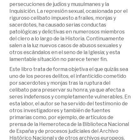
persecuciones de judíos y musulmanes y la
Inquisición. La represión sexual, ocasionada por el
riguroso celibato impuesto a frailes, monjas y
sacerdotes, ha causado serias conductas
patológicas y delictivas en numerosos miembros
del clero a lo largo de la Historia. Continuamente
salen a la luz nuevos casos de abusos sexuales y
otros escándalos en el seno de la Iglesia; y esta
lamentable situación no parece tener fin.
Este libro trata de forma objetiva el que quizás sea
uno de los peores delitos, el infanticidio cometido
por sacerdotes y monjas tras la ruptura del
celibato para preservar su honra, ya que afecta a
seres indefensos y completamente vulnerables. En
esta labor, el autor se ha servido del testimonio de
otros investigadores y también de fuentes
primarias como, por ejemplo, de artículos de
prensa de la Hemeroteca de la Biblioteca Nacional
de España y de procesos judiciales del Archivo
Histórico Nacional y de otros archivos europeos.