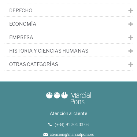
DERECHO
ECONOMÍA
EMPRESA
HISTORIA Y CIENCIAS HUMANAS
OTRAS CATEGORÍAS
Atención al cliente
(+34) 91 304 33 03
atencion@marcialpons.es