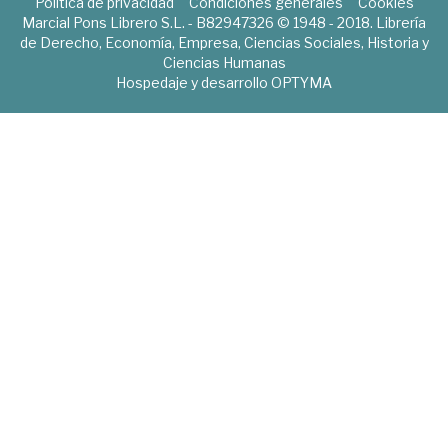
Política de privacidad
Condiciones generales
Cookies
Marcial Pons Librero S.L. - B82947326 © 1948 - 2018. Librería
de Derecho, Economía, Empresa, Ciencias Sociales, Historia y
Ciencias Humanas
Hospedaje y desarrollo
OPTYMA