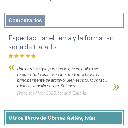
Comentarios
Espectacular el tema y la forma tan
seria de tratarlo
Por increíble que parezca lo que en el libro se
expone, todo está probado mediante fuentes
principalmente de archivo. Bien escrito. Muy fácil,
rápido y sencillo de leer. Saludos
Francisco
|
Mar 2025. Madrid (España)
Otros libros de Gómez Avilés, Iván