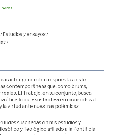
8 horas
/
Estudios y ensayos
/
ías
/
 carácter general en respuesta a este
sias contemporáneas que, como bruma,
reales. El Trabajo, en su conjunto, busca
na ética firme y sustantiva en momentos de
y la virtud ante nuestras polémicas
ietudes suscitadas en mis estudios y
osófico y Teológico afiliado a la Pontificia