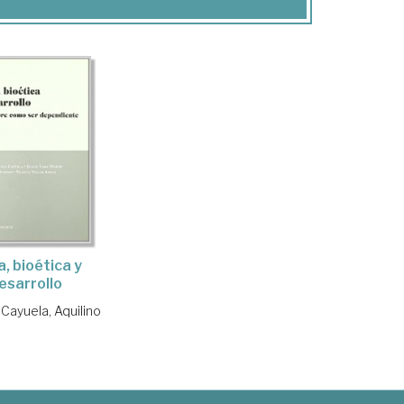
a, bioética y
esarrollo
Cayuela, Aquilino