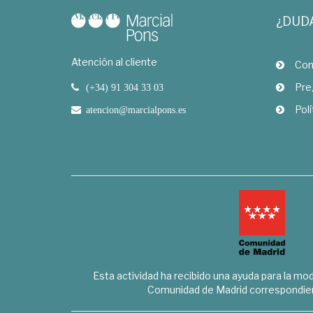
¿DUD
Atención al cliente
Com
Pre
(+34) 91 304 33 03
Polí
atencion@marcialpons.es
Esta actividad ha recibido una ayuda para la mode
Comunidad de Madrid correspondien