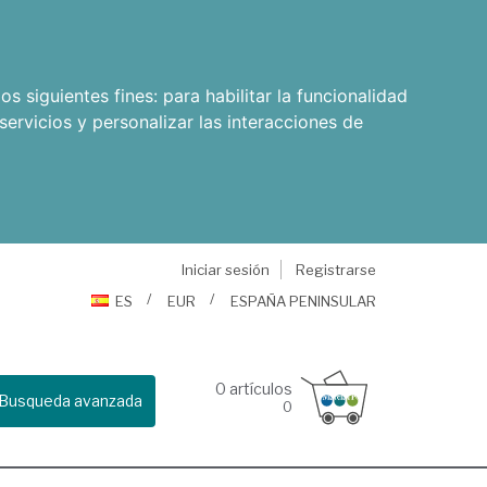
os siguientes fines:
para habilitar la funcionalidad
servicios y personalizar las interacciones de
Iniciar sesión
Registrarse
ES
EUR
ESPAÑA PENINSULAR
0
artículos
Busqueda avanzada
0