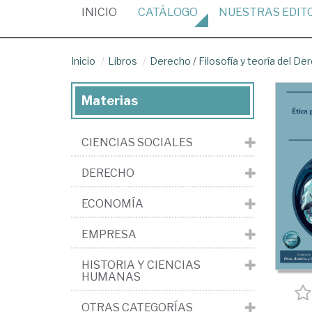
(CURRENT)
INICIO
CATÁLOGO
NUESTRAS
EDIT
Inicio
Libros
Derecho
/
Filosofía y teoría del De
Materias
CIENCIAS SOCIALES
DERECHO
ECONOMÍA
EMPRESA
HISTORIA Y CIENCIAS
HUMANAS
OTRAS CATEGORÍAS