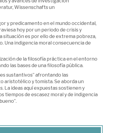
dios y avances de investigación
teratur, Wissenschafts un
igor y predicamento en el mundo occidental,
aviesa hoy por un periodo de crisis y
 situación es por ello de extrema pobreza,
co. Una indigencia moral consecuencia de
zación de la filosofía práctica en el entorno
o las bases de una filosofía pública.
enes sustantivos” afrontando las
aristotélico y tomista. Se aborda un
 La ideas aquí expuestas sostienen y
os tiempos de escasez moral y de indigencia
bueno”.