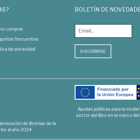
AS?
BOLETÍN DE NOVEDAD
o comprar
guntas frecuentes
tica de privacidad
SUSCRIBIRSE
Ayudas públicas para la mode
sector del libro en el marco de
rnización de librerías de la
te al año 2024