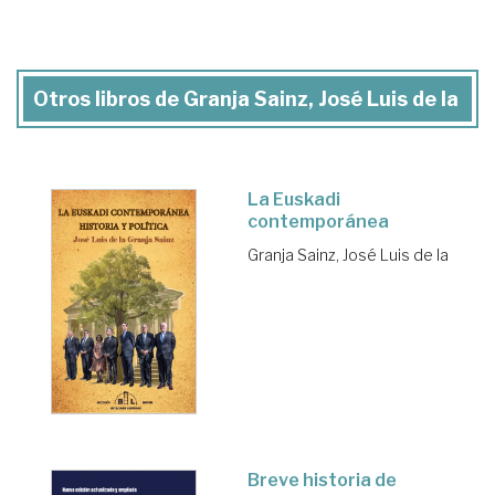
Otros libros de Granja Sainz, José Luis de la
La Euskadi
contemporánea
Granja Sainz, José Luis de la
Breve historia de