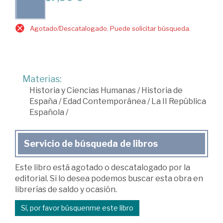
Agotado/Descatalogado. Puede solicitar búsqueda.
Materias:
Historia y Ciencias Humanas
/
Historia de
España
/
Edad Contemporánea
/
La II República
Española
/
Servicio de búsqueda de libros
Este libro está agotado o descatalogado por la
editorial. Si lo desea podemos buscar esta obra en
librerías de saldo y ocasión.
Sí, por favor búsquenme este libro