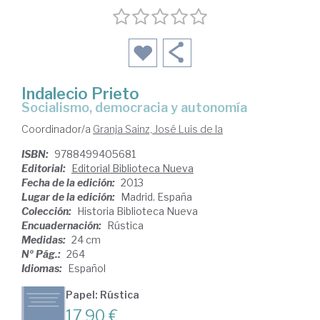
Indalecio Prieto
socialismo, democracia y autonomía
Coordinador/a
Granja Sainz, José Luis de la
ISBN:
9788499405681
Editorial:
Editorial Biblioteca Nueva
Fecha de la edición:
2013
Lugar de la edición:
Madrid. España
Colección:
Historia Biblioteca Nueva
Encuadernación:
Rústica
Medidas:
24 cm
Nº Pág.:
264
Idiomas:
Español
Papel: Rústica
17,90 €