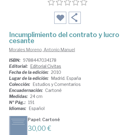
Incumplimiento del contrato y lucro
cesante
Morales Moreno, Antonio Manuel
ISBN:
9788447034178
Editorial:
Editorial Civitas
Fecha de la edición:
2010
Lugar de la edición:
Madrid. España
Colección:
Estudios y Comentarios
Encuadernación:
Cartoné
Medidas:
24 cm
Nº Pág.:
191
Idiomas:
Español
Papel: Cartoné
30,00 €