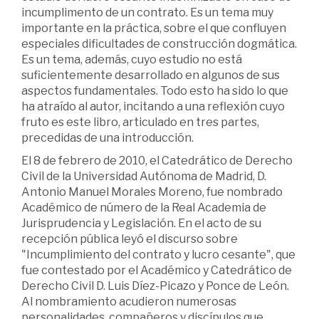
incumplimento de un contrato. Es un tema muy
importante en la práctica, sobre el que confluyen
especiales dificultades de construcción dogmática.
Es un tema, además, cuyo estudio no está
suficientemente desarrollado en algunos de sus
aspectos fundamentales. Todo esto ha sido lo que
ha atraído al autor, incitando a una reflexión cuyo
fruto es este libro, articulado en tres partes,
precedidas de una introducción.
El 8 de febrero de 2010, el Catedrático de Derecho
Civil de la Universidad Autónoma de Madrid, D.
Antonio Manuel Morales Moreno, fue nombrado
Académico de número de la Real Academia de
Jurisprudencia y Legislación. En el acto de su
recepción pública leyó el discurso sobre
"Incumplimiento del contrato y lucro cesante", que
fue contestado por el Académico y Catedrático de
Derecho Civil D. Luis Díez-Picazo y Ponce de León.
Al nombramiento acudieron numerosas
personalidades, compañeros y discípulos que