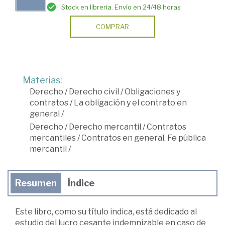
Stock en librería. Envío en 24/48 horas
COMPRAR
Materias:
Derecho
/
Derecho civil
/
Obligaciones y
contratos
/
La obligación y el contrato en
general
/
Derecho
/
Derecho mercantil
/
Contratos
mercantiles
/
Contratos en general. Fe pública
mercantil
/
Resumen
Índice
Este libro, como su título indica, está dedicado al
estudio del lucro cesante indemnizable en caso de