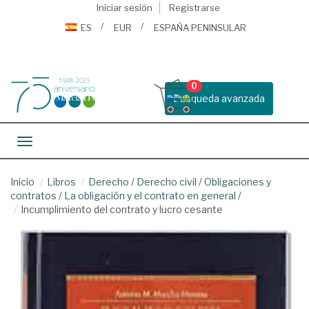
Iniciar sesión
Registrarse
ES
EUR
ESPAÑA PENINSULAR
0
Busqueda avanzada
Toggle navigation
Inicio
Libros
Derecho
/
Derecho civil
/
Obligaciones y
contratos
/
La obligación y el contrato en general
/
Incumplimiento del contrato y lucro cesante