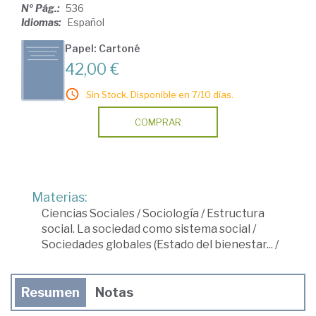
Nº Pág.:
536
Idiomas:
Español
Papel: Cartoné
42,00 €
Sin Stock. Disponible en 7/10 días.
COMPRAR
Materias:
Ciencias Sociales
/
Sociología
/
Estructura
social. La sociedad como sistema social
/
Sociedades globales (Estado del bienestar...
/
Resumen
Notas