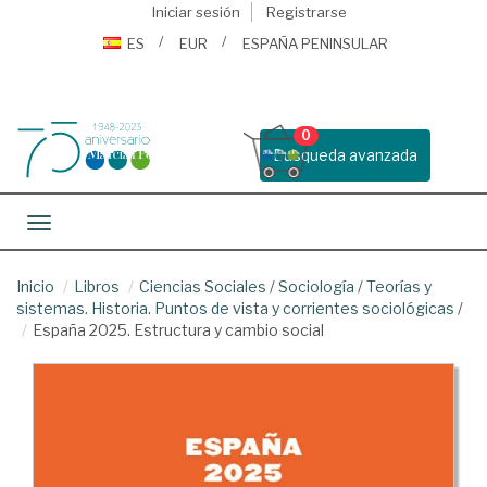
Iniciar sesión
Registrarse
ES
EUR
ESPAÑA PENINSULAR
0
Busqueda avanzada
Toggle navigation
Inicio
Libros
Ciencias Sociales
/
Sociología
/
Teorías y
sistemas. Historia. Puntos de vista y corrientes sociológicas
/
España 2025. Estructura y cambio social