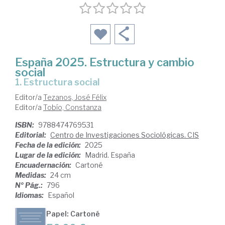
España 2025. Estructura y cambio
social
1. Estructura social
Editor/a
Tezanos, José Félix
Editor/a
Tobío, Constanza
ISBN:
9788474769531
Editorial:
Centro de Investigaciones Sociológicas. CIS
Fecha de la edición:
2025
Lugar de la edición:
Madrid. España
Encuadernación:
Cartoné
Medidas:
24 cm
Nº Pág.:
796
Idiomas:
Español
Papel: Cartoné