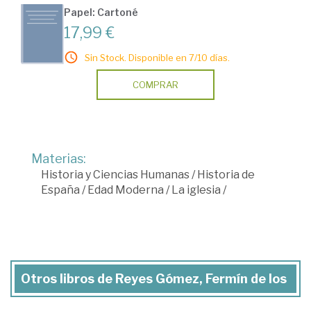
Papel: Cartoné
17,99 €
Sin Stock. Disponible en 7/10 días.
COMPRAR
Materias:
Historia y Ciencias Humanas
/
Historia de
España
/
Edad Moderna
/
La iglesia
/
Otros libros de Reyes Gómez, Fermín de los