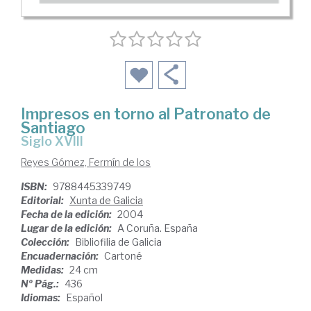
Impresos en torno al Patronato de
Santiago
siglo XVIII
Reyes Gómez, Fermín de los
ISBN:
9788445339749
Editorial:
Xunta de Galicia
Fecha de la edición:
2004
Lugar de la edición:
A Coruña. España
Colección:
Bibliofilia de Galicia
Encuadernación:
Cartoné
Medidas:
24 cm
Nº Pág.:
436
Idiomas:
Español