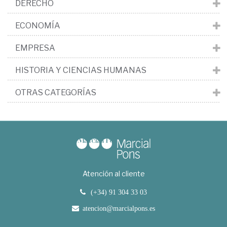
DERECHO
ECONOMÍA
EMPRESA
HISTORIA Y CIENCIAS HUMANAS
OTRAS CATEGORÍAS
Atención al cliente
(+34) 91 304 33 03
atencion@marcialpons.es