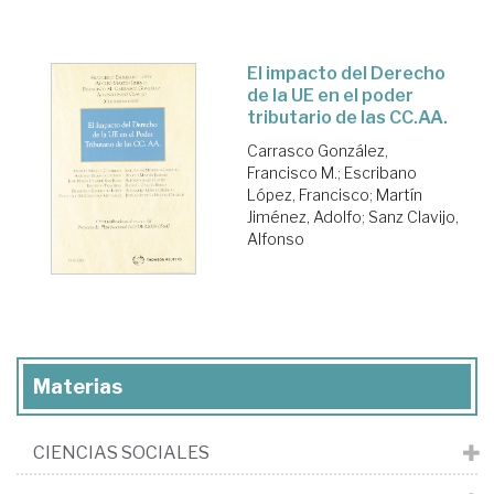
El impacto del Derecho
de la UE en el poder
tributario de las CC.AA.
Carrasco González,
Francisco M.
;
Escribano
López, Francisco
;
Martín
Jiménez, Adolfo
;
Sanz Clavijo,
Alfonso
Materias
CIENCIAS SOCIALES