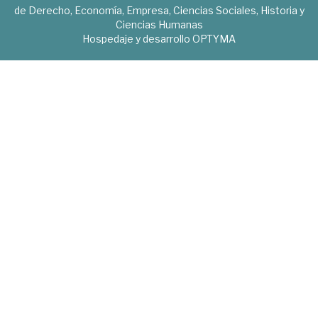
de Derecho, Economía, Empresa, Ciencias Sociales, Historia y
Ciencias Humanas
Hospedaje y desarrollo
OPTYMA