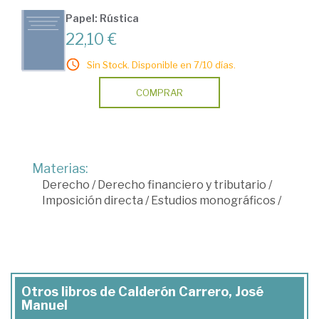
Papel: Rústica
22,10 €
Sin Stock. Disponible en 7/10 días.
COMPRAR
Materias:
Derecho
/
Derecho financiero y tributario
/
Imposición directa
/
Estudios monográficos
/
Otros libros de Calderón Carrero, José
Manuel