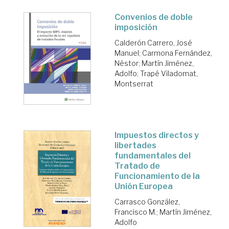
Convenios de doble
imposición
Calderón Carrero, José
Manuel
;
Carmona Fernández,
Néstor
;
Martín Jiménez,
Adolfo
;
Trapé Viladomat,
Montserrat
Impuestos directos y
libertades
fundamentales del
Tratado de
Funcionamiento de la
Unión Europea
Carrasco González,
Francisco M.
;
Martín Jiménez,
Adolfo