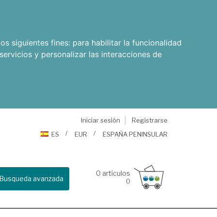
os siguientes fines:
para habilitar la funcionalidad
servicios y personalizar las interacciones de
Iniciar sesión
Registrarse
ES
EUR
ESPAÑA PENINSULAR
0
artículos
Busqueda avanzada
0