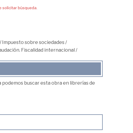
solicitar búsqueda.
/
Impuesto sobre sociedades
/
audación. Fiscalidad internacional
/
ea podemos buscar esta obra en librerías de