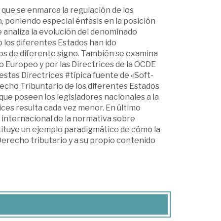
que se enmarca la regulación de los
a, poniendo especial énfasis en la posición
e analiza la evolución del denominado
 los diferentes Estados han ido
os de diferente signo. También se examina
o Europeo y por las Directrices de la OCDE
stas Directrices #típica fuente de «Soft-
echo Tribuntario de los diferentes Estados
que poseen los legisladores nacionales a la
ices resulta cada vez menor. En último
 internacional de la normativa sobre
tituye un ejemplo paradigmático de cómo la
erecho tributario y a su propio contenido