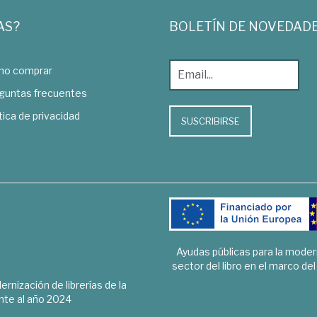
AS?
BOLETÍN DE NOVEDAD
o comprar
guntas frecuentes
tica de privacidad
SUSCRIBIRSE
Ayudas públicas para la mode
sector del libro en el marco de
rnización de librerías de la
te al año 2024