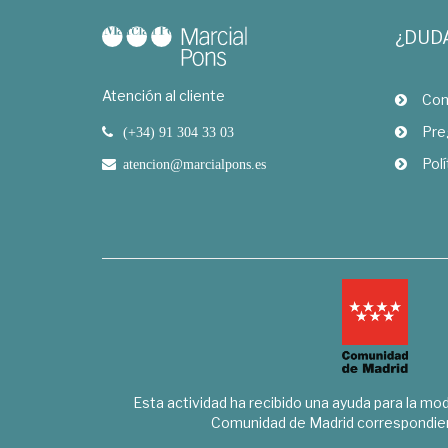
¿DUD
Atención al cliente
Com
Pre
(+34) 91 304 33 03
Polí
atencion@marcialpons.es
Esta actividad ha recibido una ayuda para la mode
Comunidad de Madrid correspondien