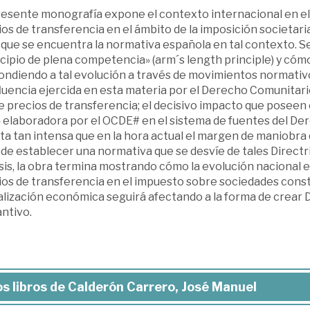
resente monografía expone el contexto internacional en el 
os de transferencia en el ámbito de la imposición societari
 que se encuentra la normativa española en tal contexto. S
cipio de plena competencia» (arm´s length principle) y cómo
ondiendo a tal evolución a través de movimientos normativ
fluencia ejercida en esta materia por el Derecho Comunitari
 precios de transferencia; el decisivo impacto que poseen e
 elaboradora por el OCDE# en el sistema de fuentes del Der
ta tan intensa que en la hora actual el margen de maniobra 
de establecer una normativa que se desvíe de tales Directr
sis, la obra termina mostrando cómo la evolución nacional e
ios de transferencia en el impuesto sobre sociedades cons
alización económica seguirá afectando a la forma de crear D
ntivo.
s libros de Calderón Carrero, José Manuel