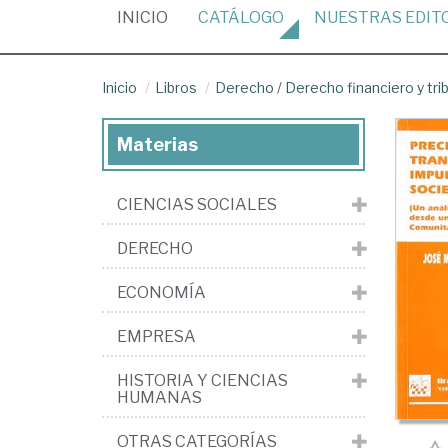
(CURRENT)
INICIO
CATÁLOGO
NUESTRAS
EDIT
Inicio
Libros
Derecho
/
Derecho financiero y tri
Materias
CIENCIAS SOCIALES
DERECHO
ECONOMÍA
EMPRESA
HISTORIA Y CIENCIAS
HUMANAS
OTRAS CATEGORÍAS