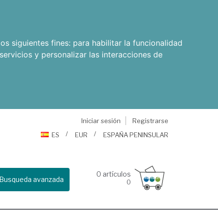
os siguientes fines:
para habilitar la funcionalidad
servicios y personalizar las interacciones de
Iniciar sesión
Registrarse
ES
EUR
ESPAÑA PENINSULAR
0
artículos
Busqueda avanzada
0