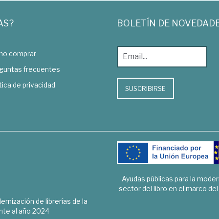
AS?
BOLETÍN DE NOVEDAD
o comprar
guntas frecuentes
tica de privacidad
SUSCRIBIRSE
Ayudas públicas para la mode
sector del libro en el marco de
rnización de librerías de la
te al año 2024