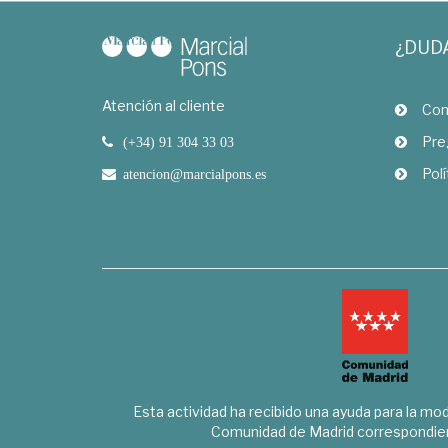
¿DUD
Atención al cliente
Com
Pre
(+34) 91 304 33 03
Polí
atencion@marcialpons.es
Esta actividad ha recibido una ayuda para la mode
Comunidad de Madrid correspondien