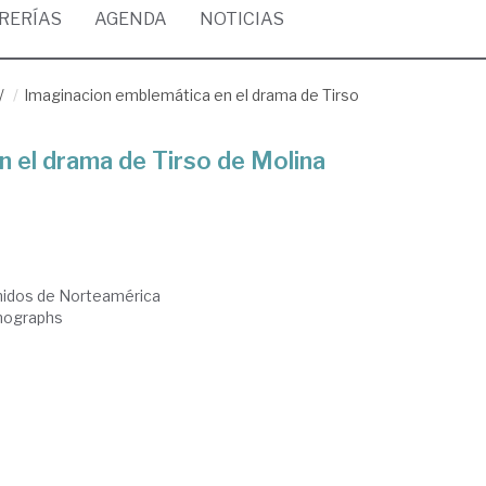
BRERÍAS
AGENDA
NOTICIAS
/
Imaginacion emblemática en el drama de Tirso
 el drama de Tirso de Molina
nidos de Norteamérica
onographs