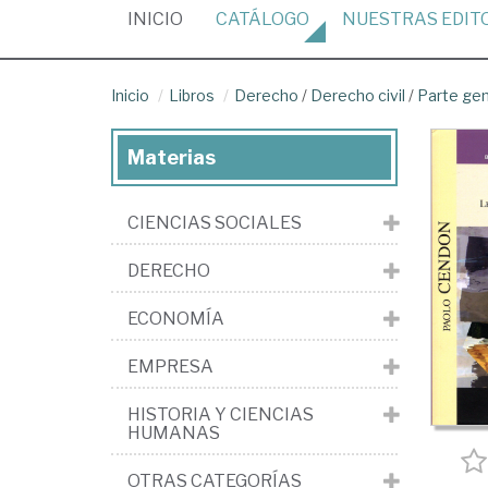
(CURRENT)
INICIO
CATÁLOGO
NUESTRAS
EDIT
Inicio
Libros
Derecho
/
Derecho civil
/
Parte ge
Materias
CIENCIAS SOCIALES
DERECHO
ECONOMÍA
EMPRESA
HISTORIA Y CIENCIAS
HUMANAS
OTRAS CATEGORÍAS