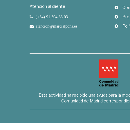
Atención al cliente
Com
Pre
(+34) 91 304 33 03
Polí
atencion@marcialpons.es
Esta actividad ha recibido una ayuda para la mode
Comunidad de Madrid correspondien