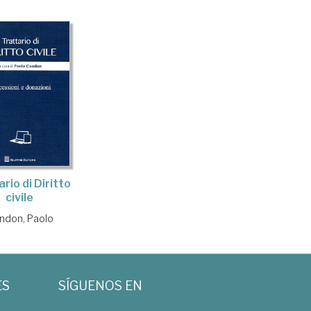
rio di Diritto
civile
ndon, Paolo
ES
SÍGUENOS EN