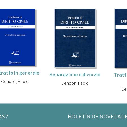
ratto in generale
Separazione e divorzio
Tratta
Cendon, Paolo
Cendon, Paolo
Ce
AS?
BOLETÍN DE NOVEDAD