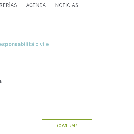
BRERÍAS
AGENDA
NOTICIAS
esponsabilità civile
le
COMPRAR