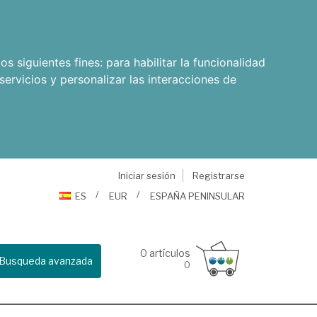
os siguientes fines:
para habilitar la funcionalidad
servicios y personalizar las interacciones de
Iniciar sesión
Registrarse
ES
EUR
ESPAÑA PENINSULAR
0
artículos
Busqueda avanzada
0