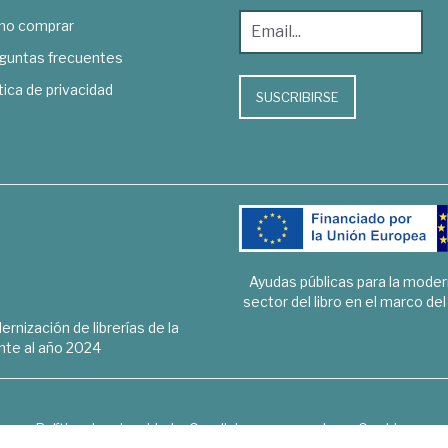
o comprar
guntas frecuentes
tica de privacidad
SUSCRIBIRSE
Ayudas públicas para la mode
sector del libro en el marco de
rnización de librerías de la
te al año 2024
Política de privacidad
Condiciones generales
Cookies