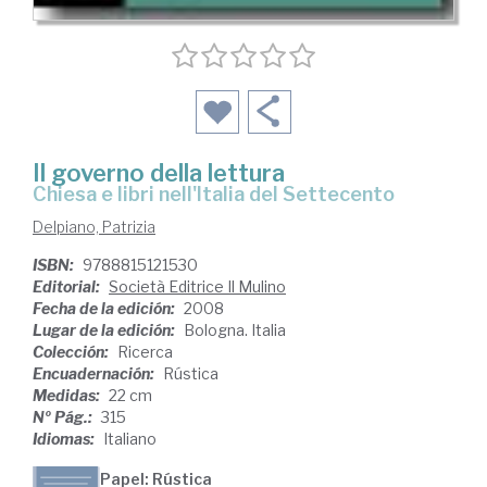
Il governo della lettura
chiesa e libri nell'Italia del Settecento
Delpiano, Patrizia
ISBN:
9788815121530
Editorial:
Società Editrice Il Mulino
Fecha de la edición:
2008
Lugar de la edición:
Bologna. Italia
Colección:
Ricerca
Encuadernación:
Rústica
Medidas:
22 cm
Nº Pág.:
315
Idiomas:
Italiano
Papel: Rústica