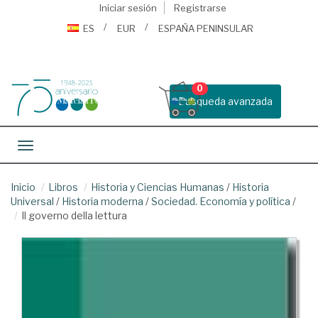
Iniciar sesión
Registrarse
ES
EUR
ESPAÑA PENINSULAR
0
Busqueda avanzada
Toggle navigation
Inicio
Libros
Historia y Ciencias Humanas
/
Historia
Universal
/
Historia moderna
/
Sociedad. Economía y política
/
Il governo della lettura