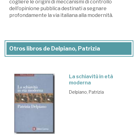
cogliere le origini di meccanismi di controllo
dell'opinione pubblica destinati a segnare
profondamente la via italiana alla modernità.
Otros libros de Delpiano, Patrizia
La schiavitù in età
moderna
Delpiano, Patrizia