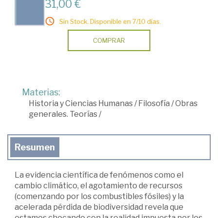
31,00 €
Sin Stock. Disponible en 7/10 días.
COMPRAR
Materias:
Historia y Ciencias Humanas
/
Filosofía
/
Obras
generales. Teorías
/
Resumen
La evidencia científica de fenómenos como el
cambio climático, el agotamiento de recursos
(comenzando por los combustibles fósiles) y la
acelerada pérdida de biodiversidad revela que
estamos chocando con la realidad impuesta por los