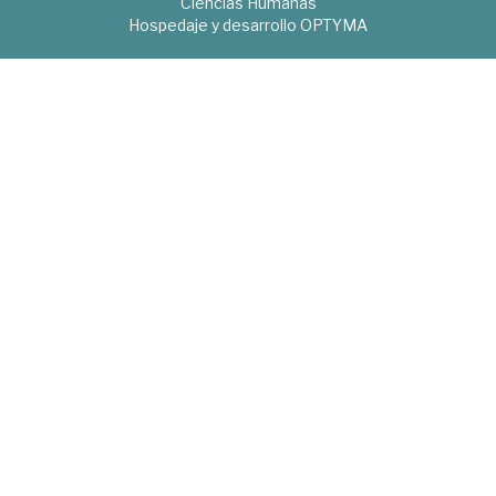
Ciencias Humanas
Hospedaje y desarrollo
OPTYMA