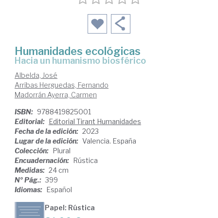
Humanidades ecológicas
hacia un humanismo biosférico
Albelda, José
Arribas Herguedas, Fernando
Madorrán Ayerra, Carmen
ISBN:
9788419825001
Editorial:
Editorial Tirant Humanidades
Fecha de la edición:
2023
Lugar de la edición:
Valencia. España
Colección:
Plural
Encuadernación:
Rústica
Medidas:
24 cm
Nº Pág.:
399
Idiomas:
Español
Papel: Rústica