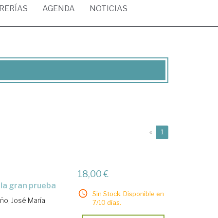
BRERÍAS
AGENDA
NOTICIAS
(current)
«
1
18,00 €
e la gran prueba
Sin Stock. Disponible en
ño, José María
7/10 días.