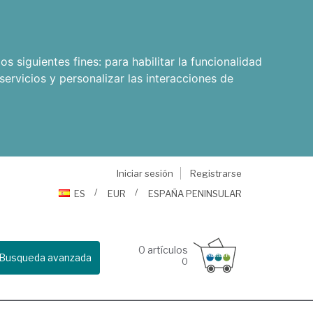
os siguientes fines:
para habilitar la funcionalidad
servicios y personalizar las interacciones de
Iniciar sesión
Registrarse
ES
EUR
ESPAÑA PENINSULAR
0
artículos
Busqueda avanzada
0