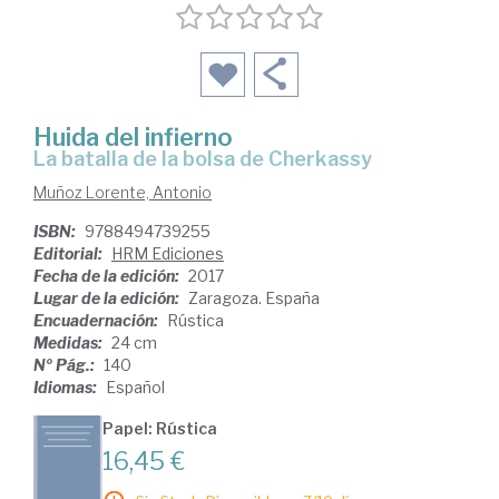
Huida del infierno
la batalla de la bolsa de Cherkassy
Muñoz Lorente, Antonio
ISBN:
9788494739255
Editorial:
HRM Ediciones
Fecha de la edición:
2017
Lugar de la edición:
Zaragoza. España
Encuadernación:
Rústica
Medidas:
24 cm
Nº Pág.:
140
Idiomas:
Español
Papel: Rústica
16,45 €