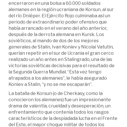
encerraron en una bolsa a 60.000 soldados
alemanes en la región ucraniana de Korsun, al sur
del río Dniéper. El Ejército Rojo culminaba así un
periodo de extraordinario poder ofensivo que
había arrancado en el verano del año anterior,
después de la derrota alemana en Kursk. Los
soviéticos, al mando de dos de los mejores
generales de Stalin, Ivan Koniev y Nicolai Vatutin,
querían repetir en el sur de Ucrania el gran cerco
realizado un año antes en Stalingrado, una de las
victorias soviéticas decisivas para el resultado de
la Segunda Guerra Mundial. “Esta vez tengo
atrapados a los alemanes”, le había asegurado
Koniev a Stalin, “y no se me escaparán”.
La batalla de Korsun (o de Cherkasy, como la
conocieron los alemanes) fue un impresionante
drama de valentía, crueldad y desesperación, un
enfrentamiento que contenía todos los rasgos
característicos de la despiadada lucha en el Frente
del Este, el mayor choque militar de todos los