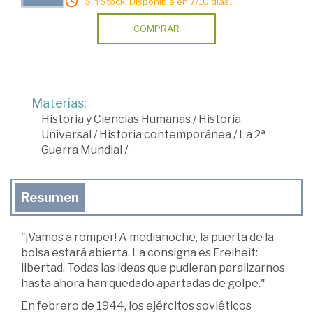
Sin Stock. Disponible en 7/10 días.
COMPRAR
Materias:
Historia y Ciencias Humanas
/
Historia
Universal
/
Historia contemporánea
/
La 2ª
Guerra Mundial
/
Resumen
"¡Vamos a romper! A medianoche, la puerta de la
bolsa estará abierta. La consigna es Freiheit:
libertad. Todas las ideas que pudieran paralizarnos
hasta ahora han quedado apartadas de golpe."
En febrero de 1944, los ejércitos soviéticos