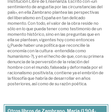
Institución Libre de Enseñanza. Escrito con «un
sentimiento de angustia por las circunstancias del
país», en ella Zambrano plantea las perspectivas
del liberalismo en España en tan delicado
momento. Con todo, el valor de la obra reside no
sólo en lo que pueda tener como testimonio de un
momento histórico, sino en las preguntas que en
ella se plantean, vigentes hoy como entonces
(¿Puede haber una política que reconcilie la
economía con la cultura -entendida como
humanismo-?), y en el hecho de que, con su primera
denuncia de la perversión de la relación del
hombre con el mundo, falseada y deformada por el
racionalismo positivista, contiene ya el embrión de
la filosofía que habría de desarrollar en años
posteriores, así como de su razón poética.
Otros libros de Zambrano, María (1904-