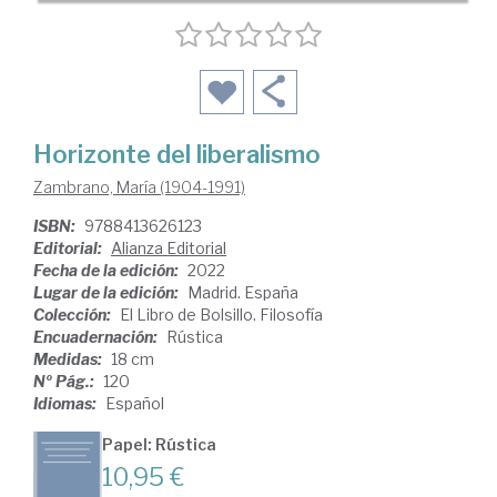
Horizonte del liberalismo
Zambrano, María (1904-1991)
ISBN:
9788413626123
Editorial:
Alianza Editorial
Fecha de la edición:
2022
Lugar de la edición:
Madrid. España
Colección:
El Libro de Bolsillo. Filosofía
Encuadernación:
Rústica
Medidas:
18 cm
Nº Pág.:
120
Idiomas:
Español
Papel: Rústica
10,95 €