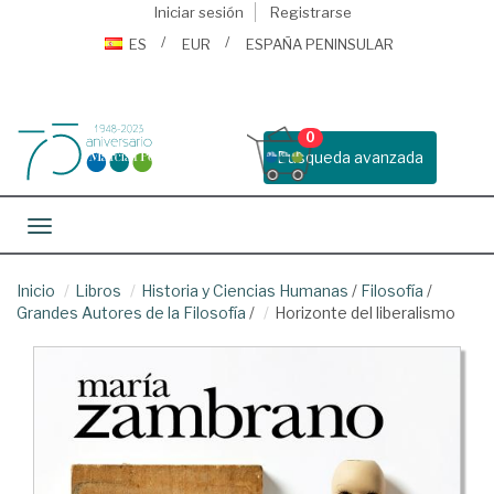
Iniciar sesión
Registrarse
ES
EUR
ESPAÑA PENINSULAR
0
Busqueda avanzada
Toggle navigation
Inicio
Libros
Historia y Ciencias Humanas
/
Filosofía
/
Grandes Autores de la Filosofía
/
Horizonte del liberalismo