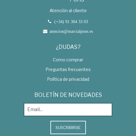
Atención al cliente
(+34) 91 304 33 03
atencion@marcialpons.es
¿DUDAS?
Como comprar
Preguntas frecuentes
Política de privacidad
BOLETÍN DE NOVEDADES
SUSCRIBIRSE