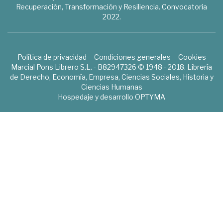
Recuperación, Transformación y Resiliencia. Convocatoria
2022.
Política de privacidad
Condiciones generales
Cookies
Marcial Pons Librero S.L. - B82947326 © 1948 - 2018. Librería
de Derecho, Economía, Empresa, Ciencias Sociales, Historia y
Ciencias Humanas
Hospedaje y desarrollo
OPTYMA