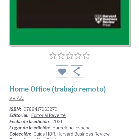
Home Office (trabajo remoto)
VV. AA.
ISBN:
9788417963279
Editorial:
Editorial Reverté
Fecha de la edición:
2021
Lugar de la edición:
Barcelona. España
Colección:
Guías HBR. Harvard Business Review