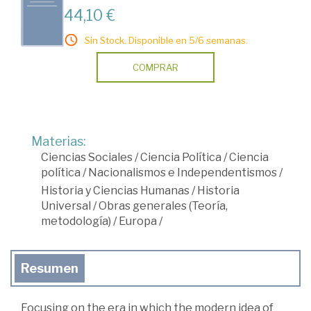
44,10 €
Sin Stock. Disponible en 5/6 semanas.
COMPRAR
Materias:
Ciencias Sociales
/
Ciencia Política
/
Ciencia
política
/
Nacionalismos e Independentismos
/
Historia y Ciencias Humanas
/
Historia
Universal
/
Obras generales (Teoría,
metodología)
/
Europa
/
Resumen
Focusing on the era in which the modern idea of