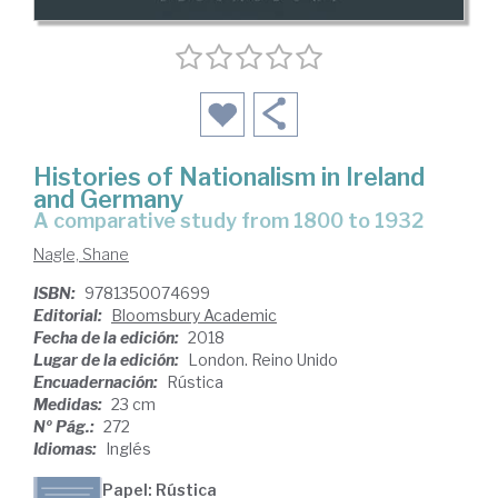
Histories of Nationalism in Ireland
and Germany
a comparative study from 1800 to 1932
Nagle, Shane
ISBN:
9781350074699
Editorial:
Bloomsbury Academic
Fecha de la edición:
2018
Lugar de la edición:
London. Reino Unido
Encuadernación:
Rústica
Medidas:
23 cm
Nº Pág.:
272
Idiomas:
Inglés
Papel: Rústica