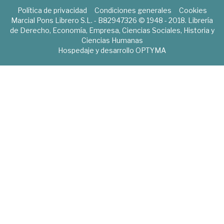
Política de privacidad
Condiciones generales
Cookies
Marcial Pons Librero S.L. - B82947326 © 1948 - 2018. Librería
de Derecho, Economía, Empresa, Ciencias Sociales, Historia y
Ciencias Humanas
Hospedaje y desarrollo
OPTYMA