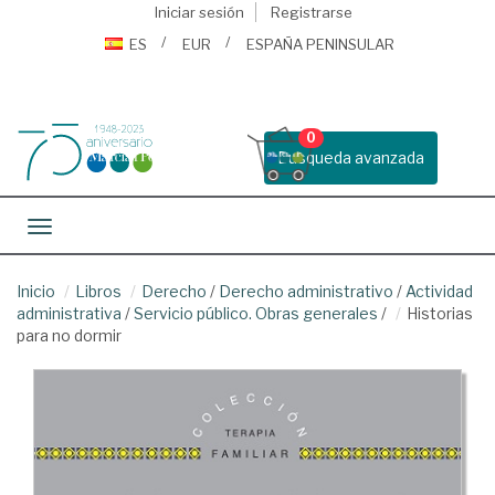
Iniciar sesión
Registrarse
ES
EUR
ESPAÑA PENINSULAR
0
Busqueda avanzada
Toggle navigation
Inicio
Libros
Derecho
/
Derecho administrativo
/
Actividad
administrativa
/
Servicio público. Obras generales
/
Historias
para no dormir