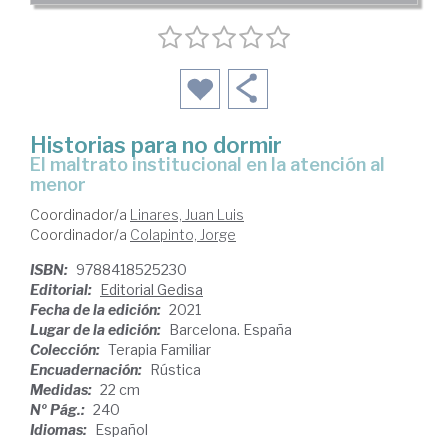
Historias para no dormir
el maltrato institucional en la atención al
menor
Coordinador/a
Linares, Juan Luis
Coordinador/a
Colapinto, Jorge
ISBN:
9788418525230
Editorial:
Editorial Gedisa
Fecha de la edición:
2021
Lugar de la edición:
Barcelona. España
Colección:
Terapia Familiar
Encuadernación:
Rústica
Medidas:
22 cm
Nº Pág.:
240
Idiomas:
Español