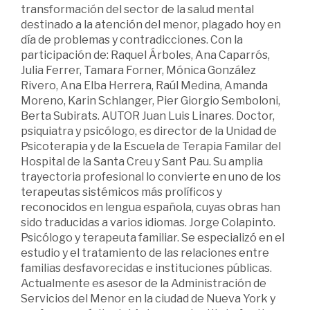
transformación del sector de la salud mental
destinado a la atención del menor, plagado hoy en
día de problemas y contradicciones. Con la
participación de: Raquel Árboles, Ana Caparrós,
Julia Ferrer, Tamara Forner, Mónica González
Rivero, Ana Elba Herrera, Raúl Medina, Amanda
Moreno, Karin Schlanger, Pier Giorgio Semboloni,
Berta Subirats. AUTOR Juan Luis Linares. Doctor,
psiquiatra y psicólogo, es director de la Unidad de
Psicoterapia y de la Escuela de Terapia Familar del
Hospital de la Santa Creu y Sant Pau. Su amplia
trayectoria profesional lo convierte en uno de los
terapeutas sistémicos más prolíficos y
reconocidos en lengua española, cuyas obras han
sido traducidas a varios idiomas. Jorge Colapinto.
Psicólogo y terapeuta familiar. Se especializó en el
estudio y el tratamiento de las relaciones entre
familias desfavorecidas e instituciones públicas.
Actualmente es asesor de la Administración de
Servicios del Menor en la ciudad de Nueva York y