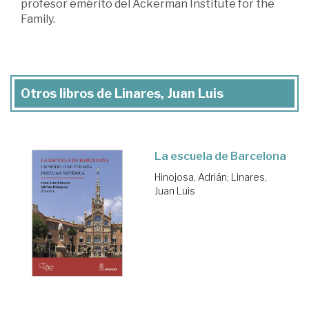
profesor emérito del Ackerman Institute for the
Family.
Otros libros de Linares, Juan Luis
La escuela de Barcelona
Hinojosa, Adrián
;
Linares,
Juan Luis