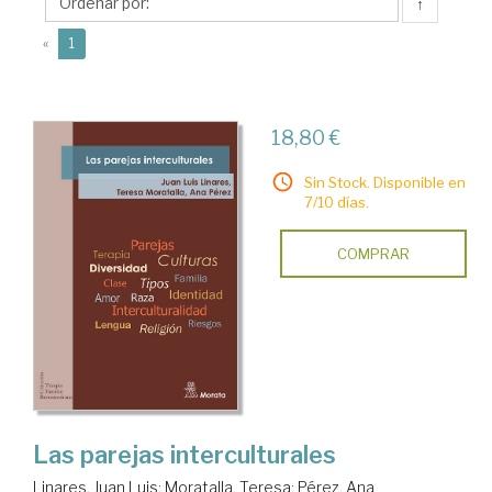
↑
(current)
«
1
18,80 €
Sin Stock. Disponible en
7/10 días.
COMPRAR
Las parejas interculturales
Linares, Juan Luis
;
Moratalla, Teresa
;
Pérez, Ana