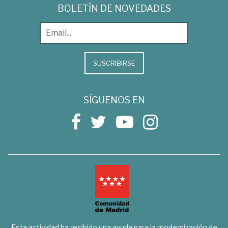
BOLETÍN DE NOVEDADES
SUSCRIBIRSE
SÍGUENOS EN
Esta actividad ha recibido una ayuda para la modernización de