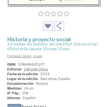
Historia y proyecto social
Jornadas de debate del Institut Universitari
d'Història Jaume Vicens Vives
Fontana Lázaro, Josep
ISBN:
9788484325277
Editorial:
Editorial Crítica
Fecha de la edición:
2004
Lugar de la edición:
Barcelona. España
Encuadernación:
Rústica
Medidas:
24 cm
Nº Pág.:
298
Idiomas:
Español
Papel: Rústica