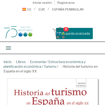
Iniciar sesión
Registrarse
ES
EUR
ESPAÑA PENINSULAR
0
Busqueda avanzada
Toggle navigation
Inicio
Libros
Economía
/
Estructura económica y
planificación económica
/
Turismo
/
Historia del turismo en
España en el siglo XX