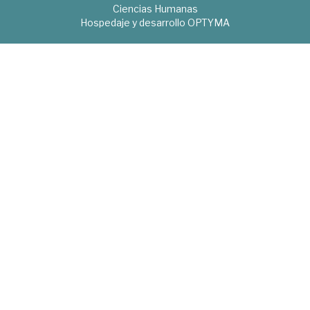
Ciencias Humanas
Hospedaje y desarrollo
OPTYMA