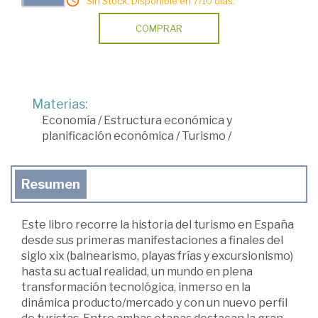
Sin Stock. Disponible en 7/10 días.
COMPRAR
Materias:
Economía
/
Estructura económica y
planificación económica
/
Turismo
/
Resumen
Este libro recorre la historia del turismo en España
desde sus primeras manifestaciones a finales del
siglo xix (balnearismo, playas frías y excursionismo)
hasta su actual realidad, un mundo en plena
transformación tecnológica, inmerso en la
dinámica producto/mercado y con un nuevo perfil