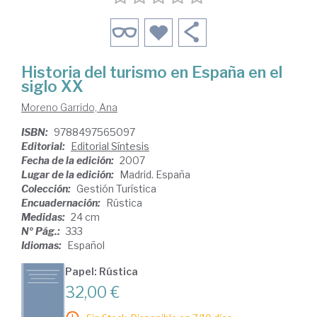
Historia del turismo en España en el
siglo XX
Moreno Garrido, Ana
ISBN:
9788497565097
Editorial:
Editorial Síntesis
Fecha de la edición:
2007
Lugar de la edición:
Madrid. España
Colección:
Gestión Turística
Encuadernación:
Rústica
Medidas:
24 cm
Nº Pág.:
333
Idiomas:
Español
Papel: Rústica
32,00 €