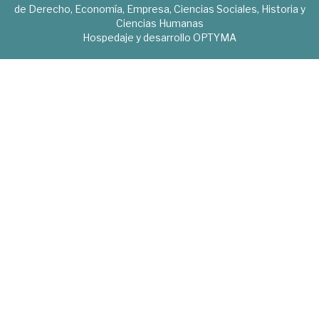
de Derecho, Economía, Empresa, Ciencias Sociales, Historia y
Ciencias Humanas
Hospedaje y desarrollo
OPTYMA