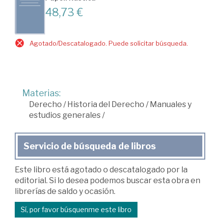
48,73 €
Agotado/Descatalogado. Puede solicitar búsqueda.
Materias:
Derecho
/
Historia del Derecho
/
Manuales y
estudios generales
/
Servicio de búsqueda de libros
Este libro está agotado o descatalogado por la
editorial. Si lo desea podemos buscar esta obra en
librerías de saldo y ocasión.
Sí, por favor búsquenme este libro