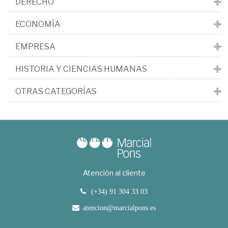
DERECHO
ECONOMÍA
EMPRESA
HISTORIA Y CIENCIAS HUMANAS
OTRAS CATEGORÍAS
Atención al cliente
(+34) 91 304 33 03
atencion@marcialpons.es