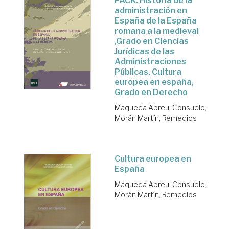
PACK: Historia de la
administración en
España de la España
romana a la medieval
,Grado en Ciencias
Jurídicas de las
Administraciones
Públicas. Cultura
europea en españa,
Grado en Derecho
Maqueda Abreu, Consuelo
;
Morán Martín, Remedios
Cultura europea en
España
Maqueda Abreu, Consuelo
;
Morán Martín, Remedios