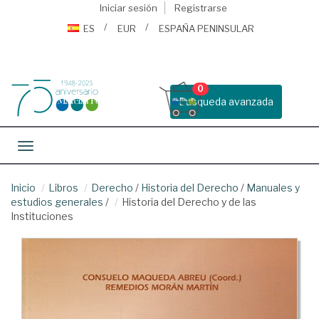
Iniciar sesión
Registrarse
ES
EUR
ESPAÑA PENINSULAR
0
Busqueda avanzada
Toggle navigation
Inicio
Libros
Derecho
/
Historia del Derecho
/
Manuales y
estudios generales
/
Historia del Derecho y de las
Instituciones