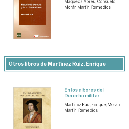
Maqueda Abreu, Consuelo
;
Morán Martín, Remedios
Otros libros de Martínez Ruiz, Enrique
En los albores del
Derecho militar
Martínez Ruiz, Enrique
;
Morán
Martín, Remedios