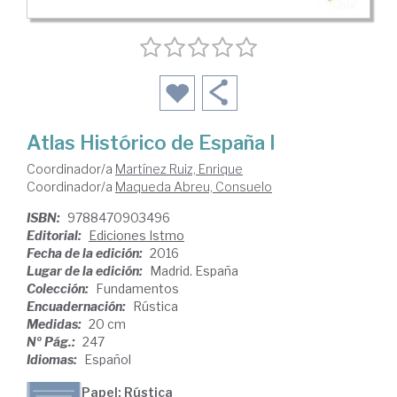
Atlas Histórico de España I
Coordinador/a
Martínez Ruiz, Enrique
Coordinador/a
Maqueda Abreu, Consuelo
ISBN:
9788470903496
Editorial:
Ediciones Istmo
Fecha de la edición:
2016
Lugar de la edición:
Madrid. España
Colección:
Fundamentos
Encuadernación:
Rústica
Medidas:
20 cm
Nº Pág.:
247
Idiomas:
Español
Papel: Rústica