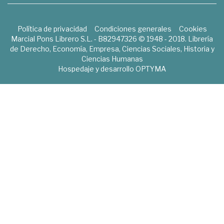
Política de privacidad
Condiciones generales
Cookies
Marcial Pons Librero S.L. - B82947326 © 1948 - 2018. Librería
de Derecho, Economía, Empresa, Ciencias Sociales, Historia y
Ciencias Humanas
Hospedaje y desarrollo
OPTYMA