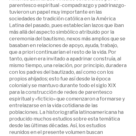
parentesco espiritual -compadrazgo y padrinazgo-
tuvieron un papel muy importante en las
sociedades de tradición católica en la América
Latina del pasado, pues establecían lazos que iban
más allá del aspecto simbólico atribuido por la
ceremonia del bautismo, nexos más amplios que se
basaban en relaciones de apoyo, ayuda, trabajo,
que a priori continuarían el resto de la vida. Por
tanto, quien era invitado a apadrinar construía, al
mismo tiempo, una relación, por principio, duradera
con los padres del bautizado, así como con los
propios ahijados; esto fue así desde la época
colonial y se mantuvo durante todo el siglo XIX
para la construcción de redes de parentesco
espiritual y «ficticio» que comenzaron a formarse y
entrelazarse en la vida cotidiana de las
poblaciones. La historiografía latinoamericana ha
producido muchos estudios sobre esta temática
desde las últimas décadas. Así, los estudios
reunidos en el presente volumen buscan