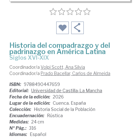
Historia del compadrazgo y del
padrinazgo en América Latina
Siglos XVI-XIX
Coordinador/a
Volpi Scott, Ana Silvia
Coordinador/a
Prado Bacellar, Carlos de Almeida
ISBN:
9788490447659
Editorial:
Universidad de Castilla-La Mancha
Fecha de la edición:
2026
Lugar de la edición:
Cuenca. España
Colección:
Historia Social de la Población
Encuadernación:
Rústica
Medidas:
24 cm
Nº Pág.:
316
Idiomas:
Español