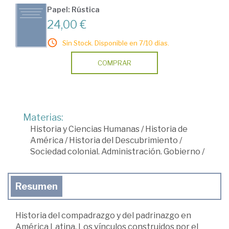
Papel: Rústica
24,00 €
Sin Stock. Disponible en 7/10 días.
COMPRAR
Materias:
Historia y Ciencias Humanas
/
Historia de
América
/
Historia del Descubrimiento
/
Sociedad colonial. Administración. Gobierno
/
Resumen
Historia del compadrazgo y del padrinazgo en
América Latina. Los vínculos construidos por el