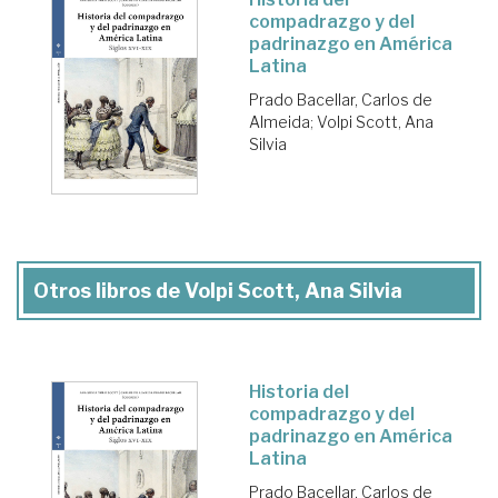
compadrazgo y del
padrinazgo en América
Latina
Prado Bacellar, Carlos de
Almeida
;
Volpi Scott, Ana
Silvia
Otros libros de Volpi Scott, Ana Silvia
Historia del
compadrazgo y del
padrinazgo en América
Latina
Prado Bacellar, Carlos de