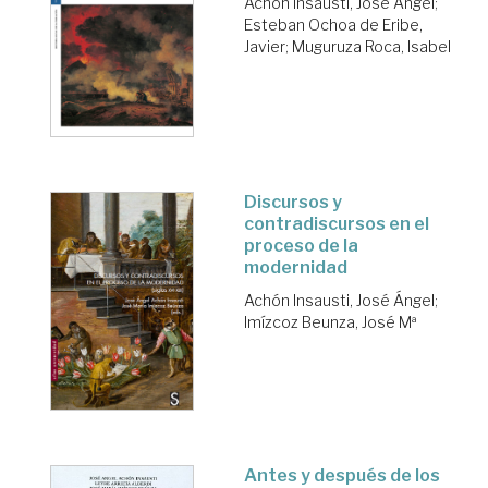
Achón Insausti, José Ángel
;
Esteban Ochoa de Eribe,
Javier
;
Muguruza Roca, Isabel
Discursos y
contradiscursos en el
proceso de la
modernidad
Achón Insausti, José Ángel
;
Imízcoz Beunza, José Mª
Antes y después de los