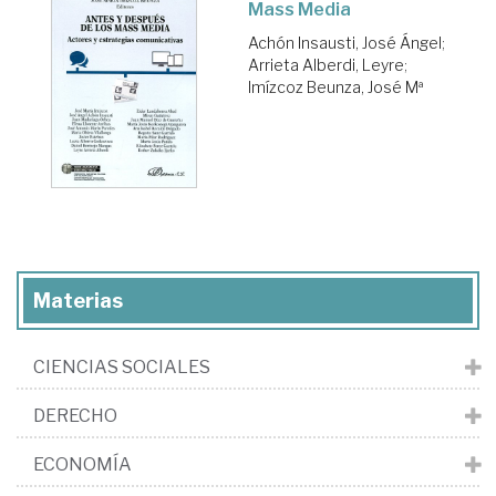
Mass Media
Achón Insausti, José Ángel
;
Arrieta Alberdi, Leyre
;
Imízcoz Beunza, José Mª
Materias
CIENCIAS SOCIALES
DERECHO
ECONOMÍA