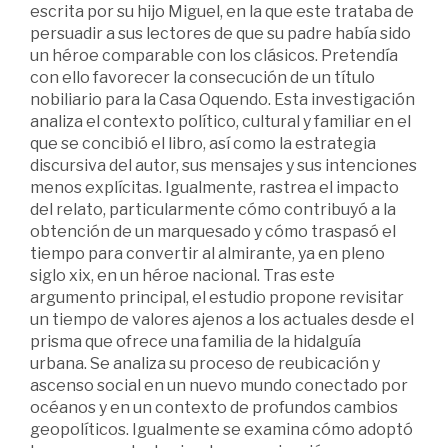
escrita por su hijo Miguel, en la que este trataba de
persuadir a sus lectores de que su padre había sido
un héroe comparable con los clásicos. Pretendía
con ello favorecer la consecución de un título
nobiliario para la Casa Oquendo. Esta investigación
analiza el contexto político, cultural y familiar en el
que se concibió el libro, así como la estrategia
discursiva del autor, sus mensajes y sus intenciones
menos explícitas. Igualmente, rastrea el impacto
del relato, particularmente cómo contribuyó a la
obtención de un marquesado y cómo traspasó el
tiempo para convertir al almirante, ya en pleno
siglo xix, en un héroe nacional. Tras este
argumento principal, el estudio propone revisitar
un tiempo de valores ajenos a los actuales desde el
prisma que ofrece una familia de la hidalguía
urbana. Se analiza su proceso de reubicación y
ascenso social en un nuevo mundo conectado por
océanos y en un contexto de profundos cambios
geopolíticos. Igualmente se examina cómo adoptó