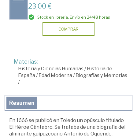
23,00 €
Stock en librería. Envío en 24/48 horas
COMPRAR
Materias:
Historia y Ciencias Humanas
/
Historia de
España
/
Edad Moderna
/
Biografías y Memorias
/
Resumen
En 1666 se publicó en Toledo un opúsculo titulado
El Héroe Cántabro. Se trataba de una biografía del
almirante guipuzcoano Antonio de Oquendo,