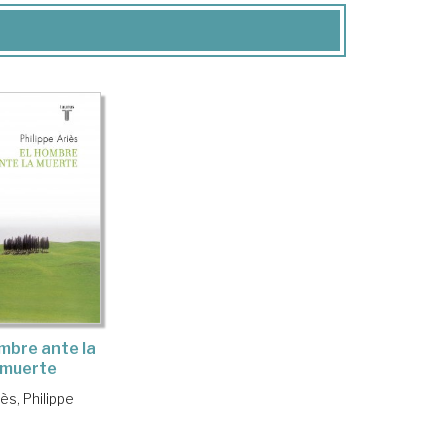
ombre ante la
muerte
iès, Philippe