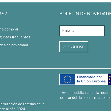
AS?
BOLETÍN DE NOVEDAD
o comprar
guntas frecuentes
tica de privacidad
SUSCRIBIRSE
Ayudas públicas para la mode
sector del libro en el marco de
rnización de librerías de la
te al año 2024