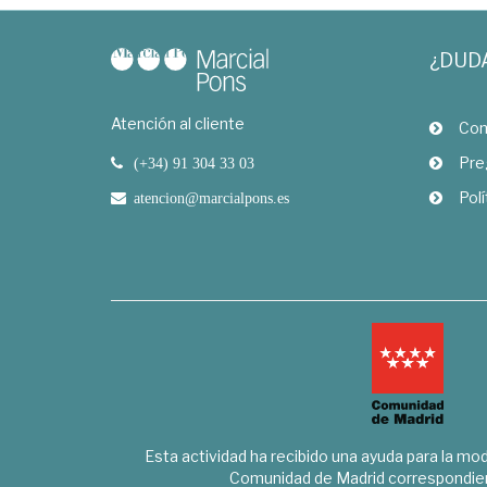
¿DUD
Atención al cliente
Com
Pre
(+34) 91 304 33 03
Polí
atencion@marcialpons.es
Esta actividad ha recibido una ayuda para la mode
Comunidad de Madrid correspondien