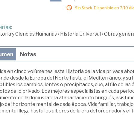
Sin Stock. Disponible en 7/10 día
rias:
toria y Ciencias Humanas
/
Historia Universal
/
Obras genera
umen
Notas
ida en cinco volúmenes, esta Historia de la vida privada abo
nde desde la Europa del Norte hasta el Mediterráneo, y su 
tibles los cambios, lentos o precipitados, que, al filo de las
ctos de lo privado. Los mejores especialistas en cada perí
miento: de la domus latina al apartamento burgués, asistimo
jo del horizonte mental de cada época. Vida familiar, trabajo,
ental llega hasta los albores de la era del ordenador y el t