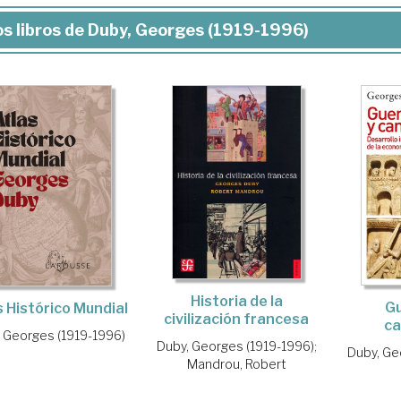
s libros de Duby, Georges (1919-1996)
Historia de la
Gu
s Histórico Mundial
civilización francesa
ca
 Georges (1919-1996)
Duby, Georges (1919-1996)
;
Duby, Ge
Mandrou, Robert