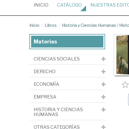
(CURRENT)
INICIO
CATÁLOGO
NUESTRAS
EDIT
Inicio
Libros
Historia y Ciencias Humanas
/
Histo
Materias
CIENCIAS SOCIALES
DERECHO
ECONOMÍA
EMPRESA
HISTORIA Y CIENCIAS
HUMANAS
OTRAS CATEGORÍAS