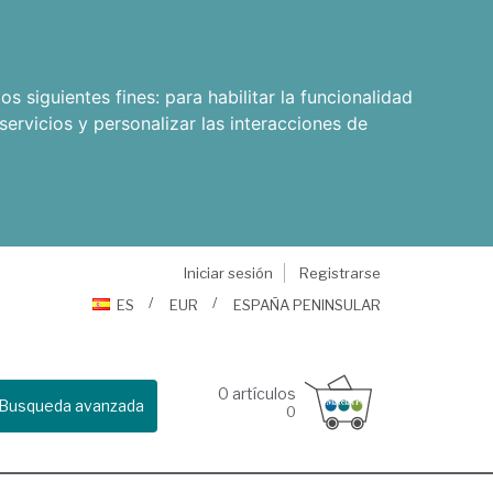
os siguientes fines:
para habilitar la funcionalidad
servicios y personalizar las interacciones de
Iniciar sesión
Registrarse
ES
EUR
ESPAÑA PENINSULAR
0
artículos
Busqueda avanzada
0